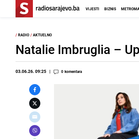
VIJESTI
BIZNIS
METROMA
/
RADIO
/
AKTUELNO
Natalie Imbruglia – U
03.06.26. 09:25
0
komentara