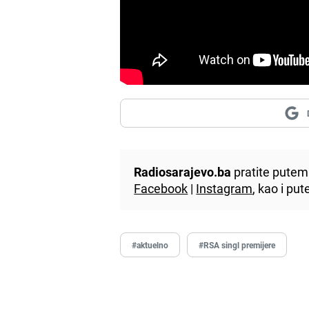
Radiosarajevo.ba
pratite putem 
Facebook
|
Instagram
, kao i p
#aktuelno
#RSA singl premijere