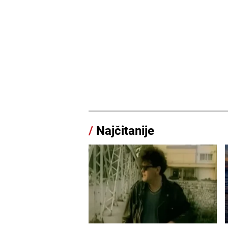
/
Najčitanije