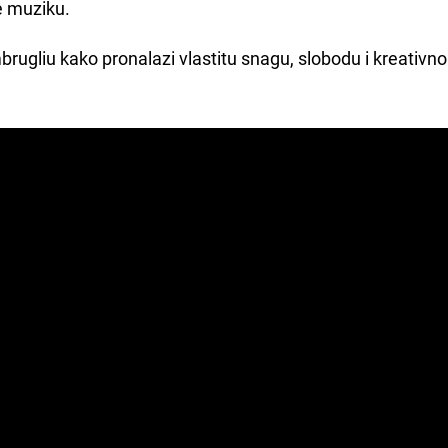
e muziku.
brugliu kako pronalazi vlastitu snagu, slobodu i kreativno