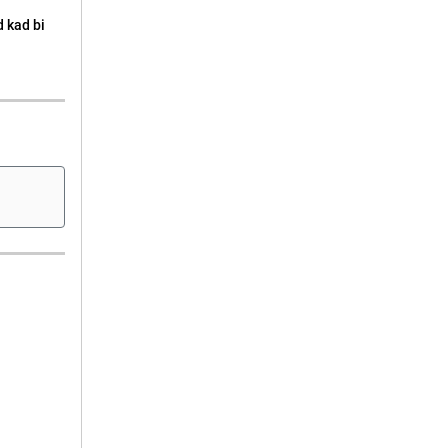
d kad bi