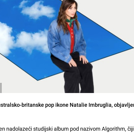
ustralsko-britanske pop ikone Natalie Imbruglia, objavlje
en nadolazeći studijski album pod nazivom Algorithm, čiji