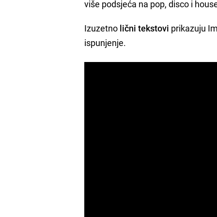
više podsjeća na pop, disco i hous
Izuzetno
lični tekstovi
prikazuju Im
ispunjenje.