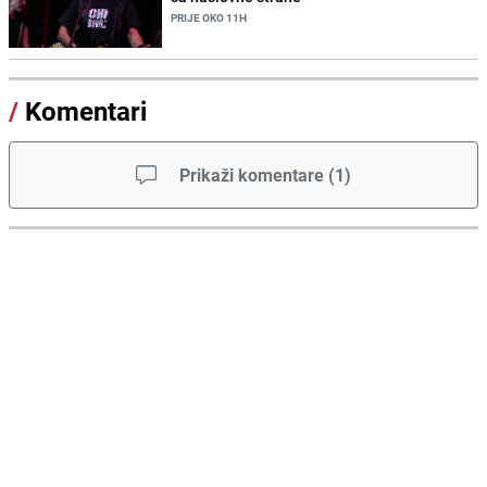
PRIJE OKO 11H
/
Komentari
Prikaži komentare
(
1
)