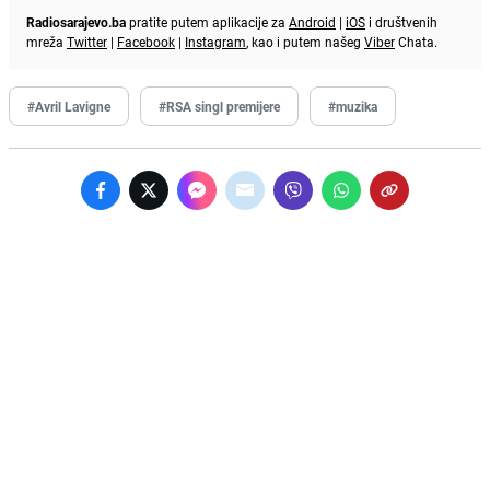
Radiosarajevo.ba
pratite putem aplikacije za
Android
|
iOS
i društvenih
mreža
Twitter
|
Facebook
|
Instagram
, kao i putem našeg
Viber
Chata.
#Avril Lavigne
#RSA singl premijere
#muzika