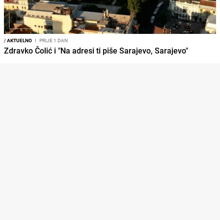
/
AKTUELNO
I
PRIJE 1 DAN
Zdravko Čolić i "Na adresi ti piše Sarajevo, Sarajevo"