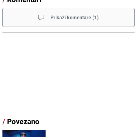
Prikaži komentare
(
1
)
/
Povezano