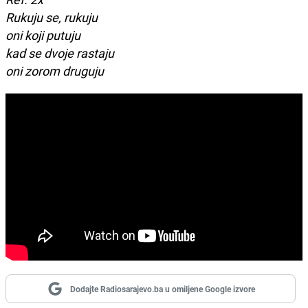
Rukuju se, rukuju
oni koji putuju
kad se dvoje rastaju
oni zorom druguju
Dodajte Radiosarajevo.ba u omiljene Google izvore