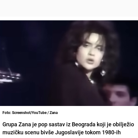
Foto: Screenshot/YouTube / Zana
Grupa Zana je pop sastav iz Beograda koji je obilježio
muzičku scenu bivše Jugoslavije tokom 1980-ih