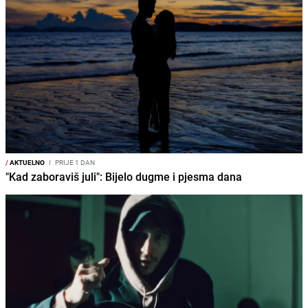
/
AKTUELNO
I
PRIJE 1 DAN
"Kad zaboraviš juli": Bijelo dugme i pjesma dana