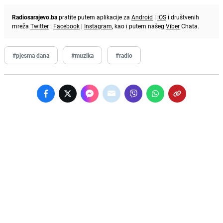
Radiosarajevo.ba
pratite putem aplikacije za
Android
|
iOS
i društvenih
mreža
Twitter
|
Facebook
|
Instagram
, kao i putem našeg
Viber
Chata.
#pjesma dana
#muzika
#radio