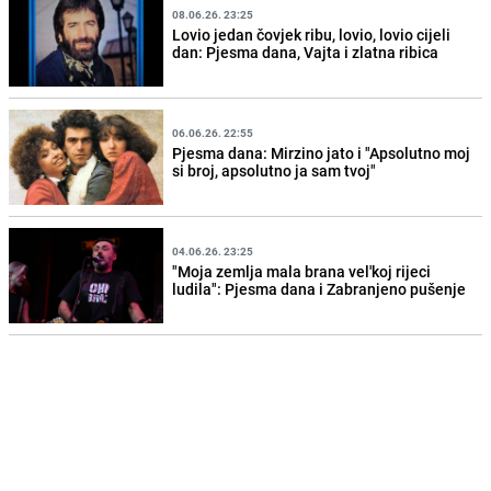
08.06.26. 23:25
Lovio jedan čovjek ribu, lovio, lovio cijeli
dan: Pjesma dana, Vajta i zlatna ribica
06.06.26. 22:55
Pjesma dana: Mirzino jato i "Apsolutno moj
si broj, apsolutno ja sam tvoj"
04.06.26. 23:25
"Moja zemlja mala brana vel'koj rijeci
ludila": Pjesma dana i Zabranjeno pušenje