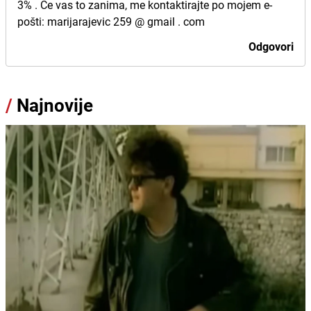
3% . Če vas to zanima, me kontaktirajte po mojem e-
pošti: marijarajevic 259 @ gmail . com
Odgovori
/
Najnovije