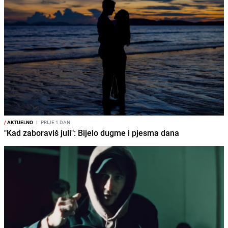
/
AKTUELNO
I
PRIJE 1 DAN
"Kad zaboraviš juli": Bijelo dugme i pjesma dana