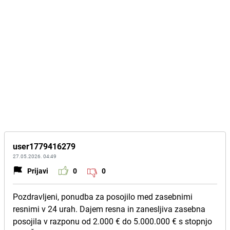
user1779416279
27.05.2026. 04:49
Prijavi
0
0
Pozdravljeni, ponudba za posojilo med zasebnimi
resnimi v 24 urah. Dajem resna in zanesljiva zasebna
posojila v razponu od 2.000 € do 5.000.000 € s stopnjo