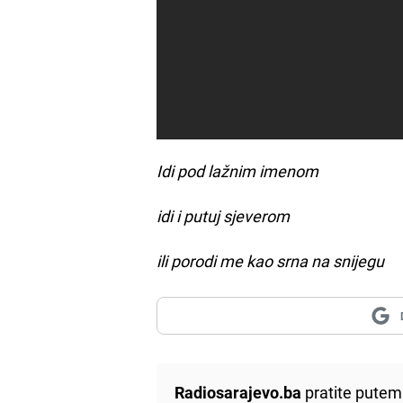
Idi pod lažnim imenom
idi i putuj sjeverom
ili porodi me kao srna na snijegu
Radiosarajevo.ba
pratite putem 