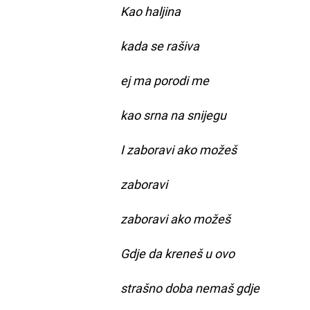
Kao haljina
kada se rašiva
ej ma porodi me
kao srna na snijegu
I zaboravi ako možeš
zaboravi
zaboravi ako možeš
Gdje da kreneš u ovo
strašno doba nemaš gdje