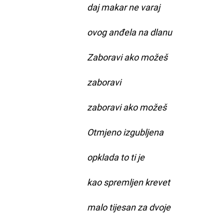
daj makar ne varaj
ovog anđela na dlanu
Zaboravi ako možeš
zaboravi
zaboravi ako možeš
Otmjeno izgubljena
opklada to ti je
kao spremljen krevet
malo tijesan za dvoje