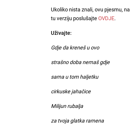
Ukoliko nista znali, ovu pjesmu, n
tu verziju poslušajte
OVDJE
.
Uživajte:
Gdje da kreneš u ovo
strašno doba nemaš gdje
sama u tom haljetku
cirkuske jahačice
Milijun rubalja
za tvoja glatka ramena