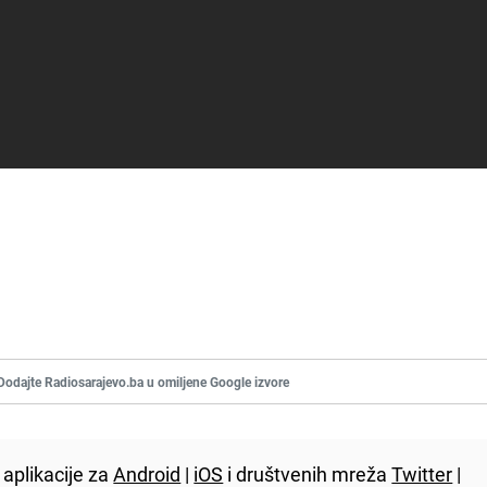
Dodajte Radiosarajevo.ba u omiljene Google izvore
aplikacije za
Android
|
iOS
i društvenih mreža
Twitter
|