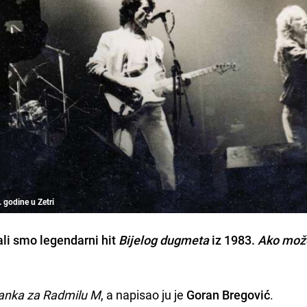
 godine u Zetri
li smo legendarni hit
Bijelog dugmeta
iz 1983.
Ako mož
anka za Radmilu M
, a napisao ju je
Goran Bregović
.