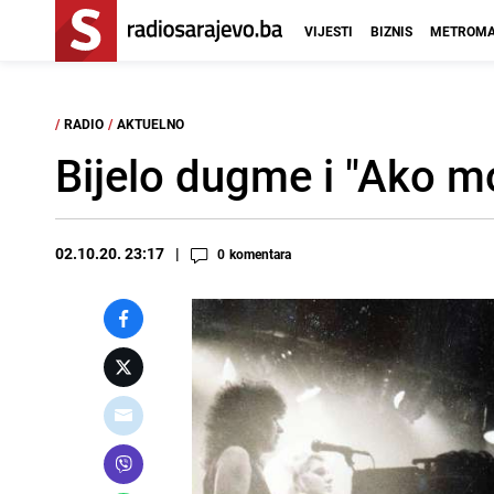
VIJESTI
BIZNIS
METROMA
/
RADIO
/
AKTUELNO
Bijelo dugme i "Ako mo
02.10.20. 23:17
0
komentara