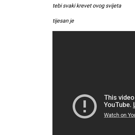
tebi svaki krevet ovog svijeta
tijesan je