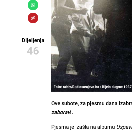
Dijeljenja
46
Foto: Arhiv/Radiosarajevo.ba / Bijelo dugme 1987.
Ove subote, za pjesmu dana izabra
zaborav
i.
Pjesma je izašla na albumu
Uspav