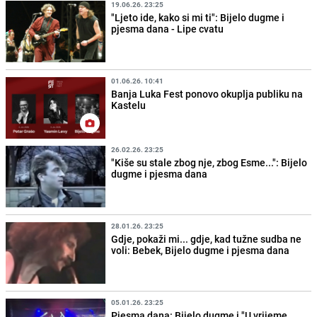
19.06.26. 23:25
"Ljeto ide, kako si mi ti": Bijelo dugme i
pjesma dana - Lipe cvatu
01.06.26. 10:41
Banja Luka Fest ponovo okuplja publiku na
Kastelu
26.02.26. 23:25
"Kiše su stale zbog nje, zbog Esme...": Bijelo
dugme i pjesma dana
28.01.26. 23:25
Gdje, pokaži mi... gdje, kad tužne sudba ne
voli: Bebek, Bijelo dugme i pjesma dana
05.01.26. 23:25
Pjesma dana: Bijelo dugme i "U vrijeme