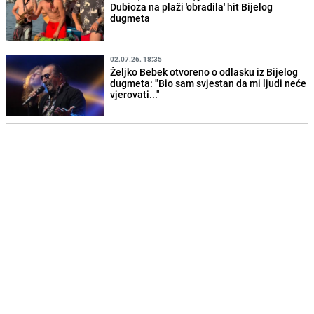
Dubioza na plaži 'obradila' hit Bijelog
dugmeta
02.07.26. 18:35
Željko Bebek otvoreno o odlasku iz Bijelog
dugmeta: "Bio sam svjestan da mi ljudi neće
vjerovati..."