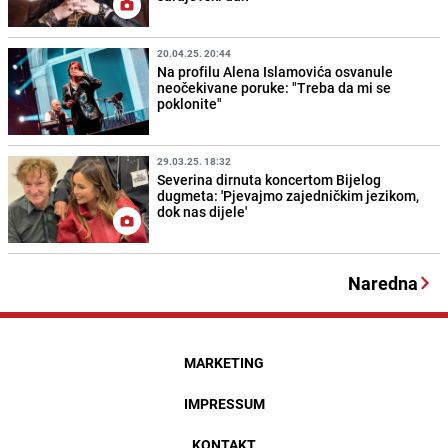
20.04.25. 20:44
Na profilu Alena Islamovića osvanule
neočekivane poruke: "Treba da mi se
poklonite"
29.03.25. 18:32
Severina dirnuta koncertom Bijelog
dugmeta: 'Pjevajmo zajedničkim jezikom,
dok nas dijele'
Naredna
MARKETING
IMPRESSUM
KONTAKT