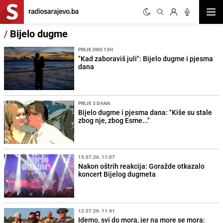
Otvor
/
Bijelo dugme
PRIJE OKO 13H
"Kad zaboraviš juli": Bijelo dugme i pjesma
dana
PRIJE 3 DANA
Bijelo dugme i pjesma dana: "Kiše su stale
zbog nje, zbog Esme..."
15.07.26. 11:07
Nakon oštrih reakcija: Goražde otkazalo
koncert Bijelog dugmeta
12.07.26. 11:41
Idemo, svi do mora, jer na more se mora: