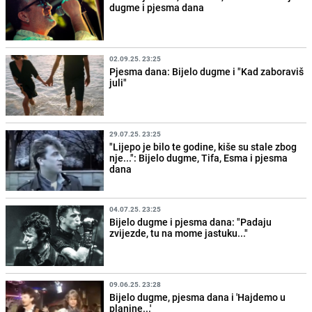
dugme i pjesma dana
02.09.25. 23:25
Pjesma dana: Bijelo dugme i "Kad zaboraviš
juli"
29.07.25. 23:25
"Lijepo je bilo te godine, kiše su stale zbog
nje...": Bijelo dugme, Tifa, Esma i pjesma
dana
04.07.25. 23:25
Bijelo dugme i pjesma dana: "Padaju
zvijezde, tu na mome jastuku..."
09.06.25. 23:28
Bijelo dugme, pjesma dana i 'Hajdemo u
planine...'