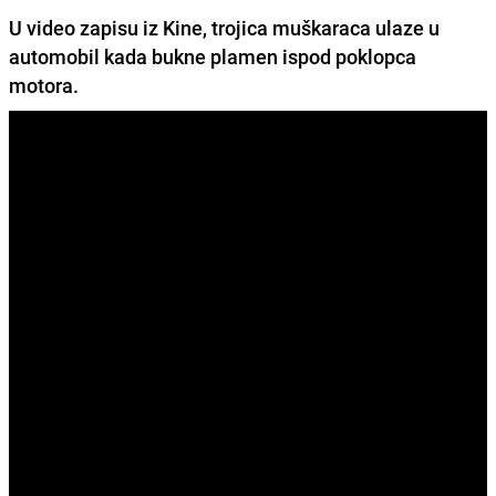
U video zapisu iz
Kine
, trojica muškaraca ulaze u
automobil kada bukne plamen ispod poklopca
motora.