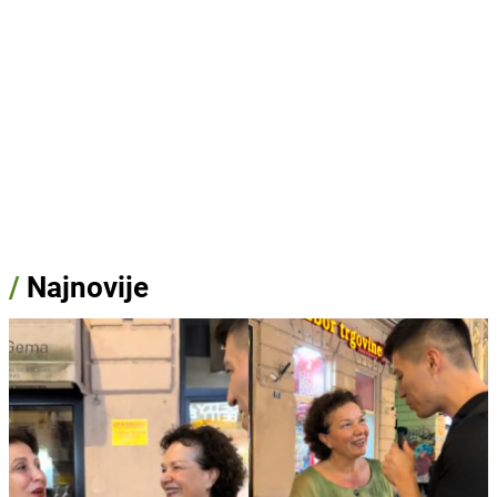
/
Najnovije