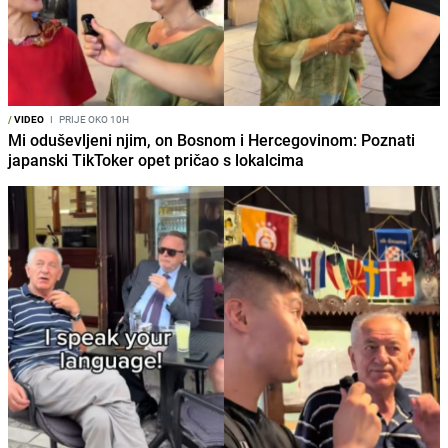
/
VIDEO
I
PRIJE OKO 10H
Mi oduševljeni njim, on Bosnom i Hercegovinom: Poznati
japanski TikToker opet pričao s lokalcima