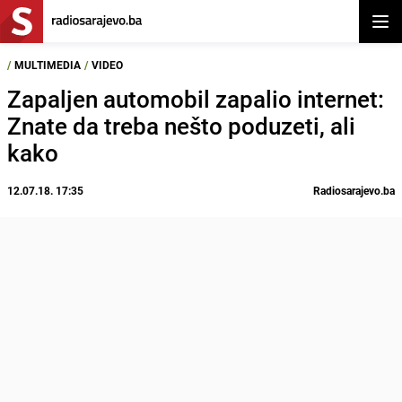
Otvor
/
MULTIMEDIA
/
VIDEO
Zapaljen automobil zapalio internet:
Znate da treba nešto poduzeti, ali
kako
12.07.18. 17:35
Radiosarajevo.ba