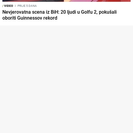
/
VIDEO
I
PRIJE 5 DANA
Nevjerovatna scena iz BiH: 20 ljudi u Golfu 2, pokušali
oboriti Guinnessov rekord