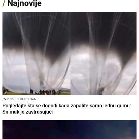
/
Najnovije
/
VIDEO
I
PRIJE 1 DAN
Pogledajte šta se dogodi kada zapalite samo jednu gumu:
Snimak je zastrašujući