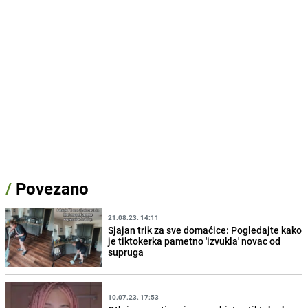
/
Povezano
21.08.23. 14:11
Sjajan trik za sve domaćice: Pogledajte kako
je tiktokerka pametno 'izvukla' novac od
supruga
10.07.23. 17:53