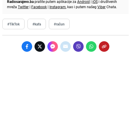
Radiosarajevo.ba
pratite putem aplikacije za
Android
|
iOS
i društvenih
mreža
Twitter
|
Facebook
|
Instagram
, kao i putem našeg
Viber
Chata.
#TikTok
#kafa
#račun