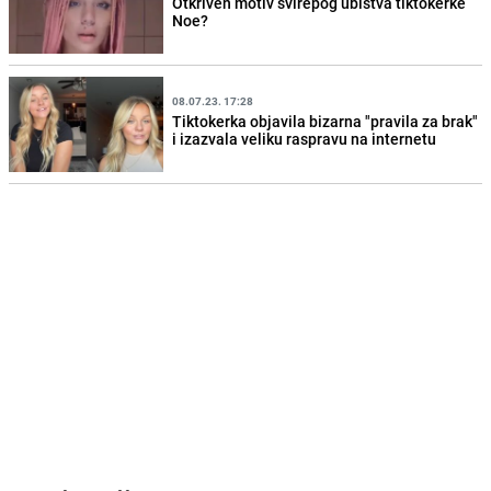
Otkriven motiv svirepog ubistva tiktokerke
Noe?
08.07.23. 17:28
Tiktokerka objavila bizarna "pravila za brak"
i izazvala veliku raspravu na internetu