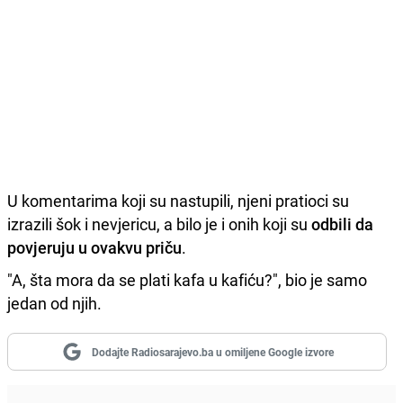
U komentarima koji su nastupili, njeni pratioci su
izrazili šok i nevjericu, a bilo je i onih koji su
odbili da
povjeruju u ovakvu priču
.
"A, šta mora da se plati kafa u kafiću?", bio je samo
jedan od njih.
Dodajte Radiosarajevo.ba u omiljene Google izvore