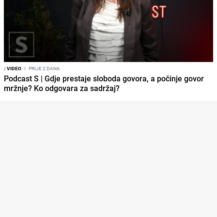
/
VIDEO
I
PRIJE 2 DANA
Podcast S | Gdje prestaje sloboda govora, a počinje govor
mržnje? Ko odgovara za sadržaj?