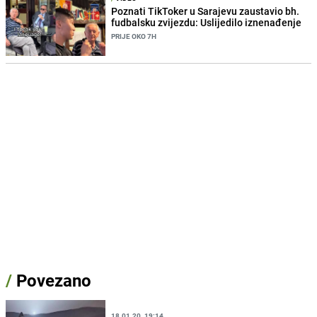
Poznati TikToker u Sarajevu zaustavio bh.
fudbalsku zvijezdu: Uslijedilo iznenađenje
PRIJE OKO 7H
/
Povezano
18.01.20. 19:14