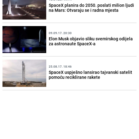
SpaceX planira do 2050. poslati milion ljudi
na Mars: Otvaraju se i radna mjesta
09.09.17. 20:30
Elon Musk objavio sliku svemirskog odijela
za astronaute SpaceX-a
25.08.17. 18:46
SpaceX uspješno lansirao tajvanski satelit
pomoću reciklirane rakete