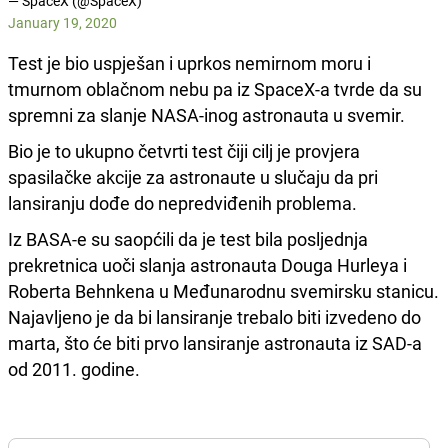
— SpaceX (@SpaceX)
January 19, 2020
Test je bio uspješan i uprkos nemirnom moru i
tmurnom oblačnom nebu pa iz SpaceX-a tvrde da su
spremni za slanje NASA-inog astronauta u svemir.
Bio je to ukupno četvrti test čiji cilj je provjera
spasilačke akcije za astronaute u slučaju da pri
lansiranju dođe do nepredviđenih problema.
Iz BASA-e su saopćili da je test bila posljednja
prekretnica uoči slanja astronauta Douga Hurleya i
Roberta Behnkena u Međunarodnu svemirsku stanicu.
Najavljeno je da bi lansiranje trebalo biti izvedeno do
marta, što će biti prvo lansiranje astronauta iz SAD-a
od 2011. godine.