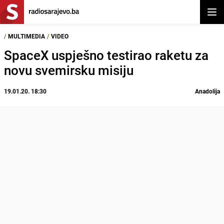
Otvor
/
MULTIMEDIA
/
VIDEO
SpaceX uspješno testirao raketu za
novu svemirsku misiju
19.01.20. 18:30
Anadolija