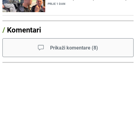
PRIJE 1 DAN
/
Komentari
Prikaži komentare
(
8
)