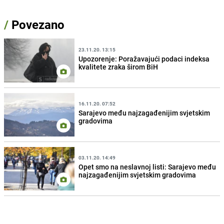
/
Povezano
23.11.20. 13:15
Upozorenje: Poražavajući podaci indeksa
kvalitete zraka širom BiH
16.11.20. 07:52
Sarajevo među najzagađenijim svjetskim
gradovima
03.11.20. 14:49
Opet smo na neslavnoj listi: Sarajevo među
najzagađenijim svjetskim gradovima