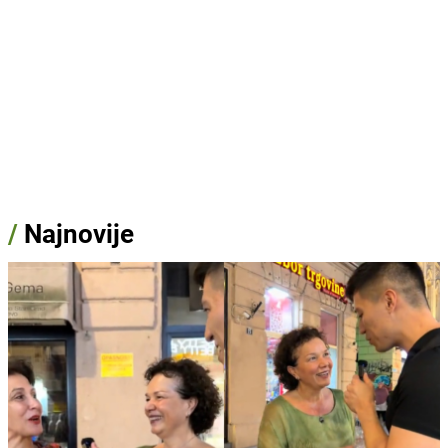
/
Najnovije