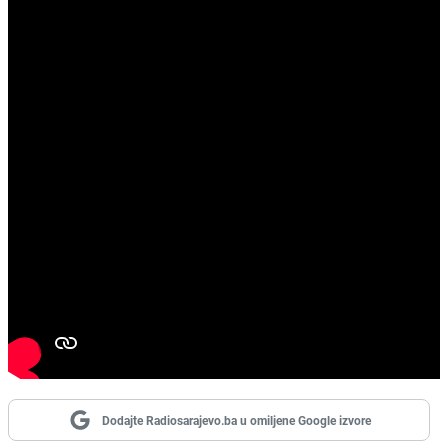
Dodajte Radiosarajevo.ba u omiljene Google izvore