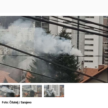
Foto: Čitatelj / Sarajevo