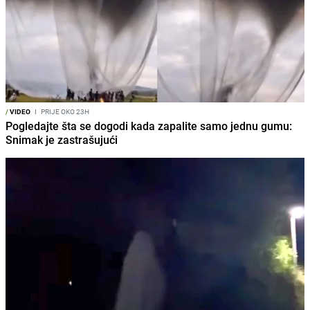
/
VIDEO
I
PRIJE OKO 23H
Pogledajte šta se dogodi kada zapalite samo jednu gumu:
Snimak je zastrašujući