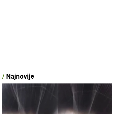
/
Najnovije