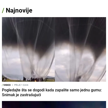
/
Najnovije
/
VIDEO
I
PRIJE 1 DAN
Pogledajte šta se dogodi kada zapalite samo jednu gumu:
Snimak je zastrašujući