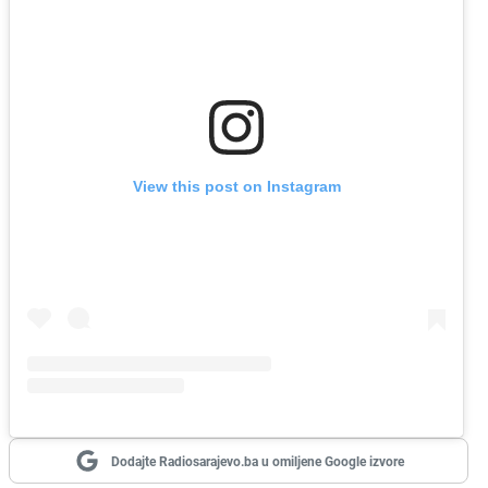
View this post on Instagram
Dodajte Radiosarajevo.ba u omiljene Google izvore