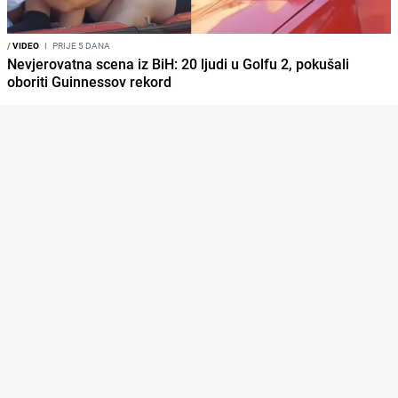
/
VIDEO
I
PRIJE 5 DANA
Nevjerovatna scena iz BiH: 20 ljudi u Golfu 2, pokušali
oboriti Guinnessov rekord