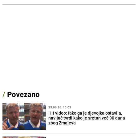
/
Povezano
25.06.26. 10:03
Hit video: Iako ga je djevojka ostavila,
navijač tvrdi kako je sretan već 90 dana
zbog Zmajeva