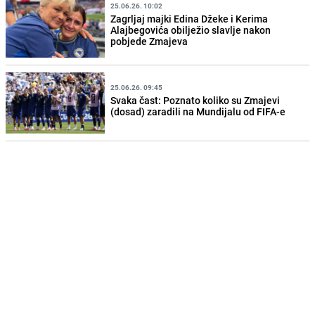
25.06.26. 10:02
Zagrljaj majki Edina Džeke i Kerima
Alajbegovića obilježio slavlje nakon
pobjede Zmajeva
25.06.26. 09:45
Svaka čast: Poznato koliko su Zmajevi
(dosad) zaradili na Mundijalu od FIFA-e