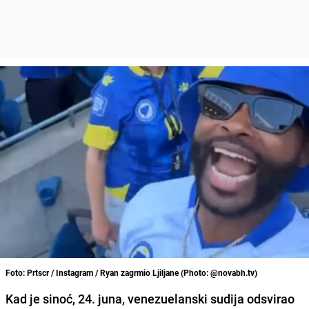
Foto: Prtscr / Instagram / Ryan zagrmio Ljiljane (Photo: @novabh.tv)
Kad je sinoć, 24. juna, venezuelanski sudija odsvirao