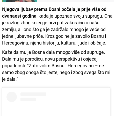
Njegova ljubav prema Bosni počela je prije više od
dvanaest godina
, kada je upoznao svoju suprugu. Ona
je razlog zbog kojeg je prvi put zakoračio u našu
zemlju, ali ono što ga je zadržalo mnogo je veće od
jedne ljubavne priče. Kroz godine je zavolio Bosnu i
Hercegovinu, njenu historiju, kulturu, ljude i običaje.
Kaže da mu je Bosna dala mnogo više od supruge.
Dala mu je porodicu, novu perspektivu i osjećaj
pripadnosti: "Zato volim Bosnu i Hercegovinu – ne
samo zbog onoga što jeste, nego i zbog svega što mi
je dala."