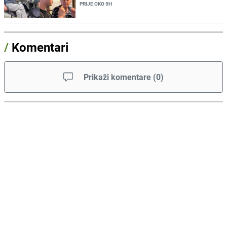
PRIJE OKO 5H
/
Komentari
Prikaži komentare
(
0
)