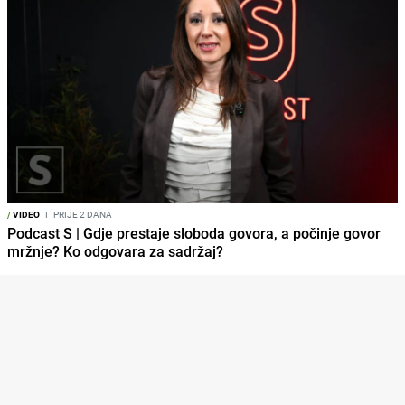
/
VIDEO
I
PRIJE 2 DANA
Podcast S | Gdje prestaje sloboda govora, a počinje govor
mržnje? Ko odgovara za sadržaj?