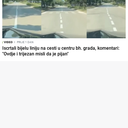
/
VIDEO
I
PRIJE 1 DAN
Iscrtali bijelu liniju na cesti u centru bh. grada, komentari:
"Ovdje i trijezan misli da je pijan"