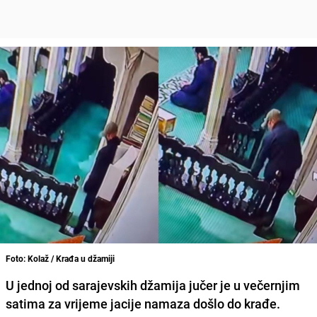
Foto: Kolaž / Krađa u džamiji
U jednoj od sarajevskih džamija jučer je u večernjim
satima za vrijeme jacije namaza došlo do krađe.