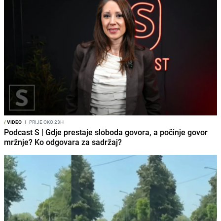
/
VIDEO
I
PRIJE OKO 23H
Podcast S | Gdje prestaje sloboda govora, a počinje govor
mržnje? Ko odgovara za sadržaj?