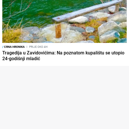
/
CRNA HRONIKA
I
PRIJE OKO 4H
Tragedija u Zavidovićima: Na poznatom kupalištu se utopio
24-godišnji mladić