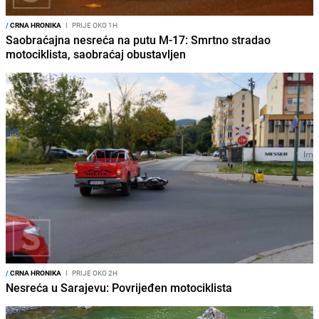
/
CRNA HRONIKA
I
PRIJE OKO 1H
Saobraćajna nesreća na putu M-17: Smrtno stradao
motociklista, saobraćaj obustavljen
/
CRNA HRONIKA
I
PRIJE OKO 2H
Nesreća u Sarajevu: Povrijeđen motociklista