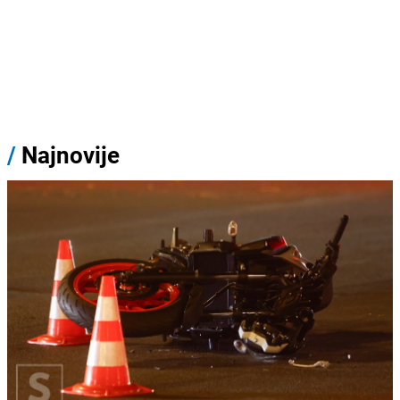
/
Najnovije