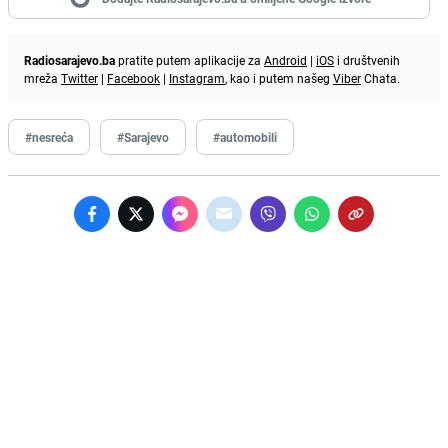
Radiosarajevo.ba
pratite putem aplikacije za
Android
|
iOS
i društvenih
mreža
Twitter
|
Facebook
|
Instagram
, kao i putem našeg
Viber
Chata.
#nesreća
#Sarajevo
#automobili