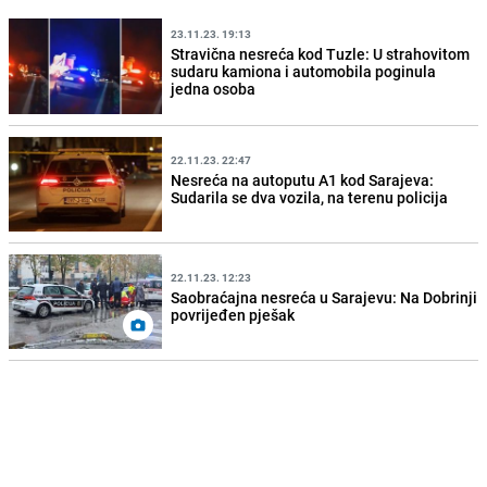
23.11.23. 19:13
Stravična nesreća kod Tuzle: U strahovitom
sudaru kamiona i automobila poginula
jedna osoba
22.11.23. 22:47
Nesreća na autoputu A1 kod Sarajeva:
Sudarila se dva vozila, na terenu policija
22.11.23. 12:23
Saobraćajna nesreća u Sarajevu: Na Dobrinji
povrijeđen pješak