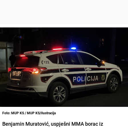
Foto: MUP KS / MUP KS/Ilustracija
Benjamin Muratović, uspješni MMA borac iz