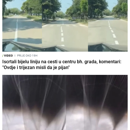
/
VIDEO
I
PRIJE OKO 19H
Iscrtali bijelu liniju na cesti u centru bh. grada, komentari:
"Ovdje i trijezan misli da je pijan"