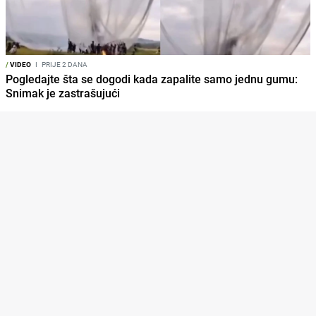
/
VIDEO
I
PRIJE 2 DANA
Pogledajte šta se dogodi kada zapalite samo jednu gumu:
Snimak je zastrašujući