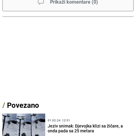
Prikaži komentare
(
0
)
/
Povezano
01.02.24. 12:51
Jeziv snimak: Djevojka klizi sa žičare, a
onda pada sa 25 metara