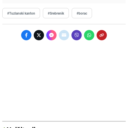
#Tuzlanski kanton
#Srebrenik
#borac