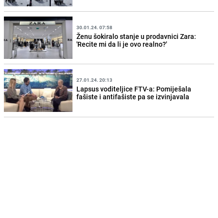
30.01.24. 07:58
Ženu šokiralo stanje u prodavnici Zara:
'Recite mi da li je ovo realno?'
27.01.24. 20:13
Lapsus voditeljice FTV-a: Pomiješala
fašiste i antifašiste pa se izvinjavala