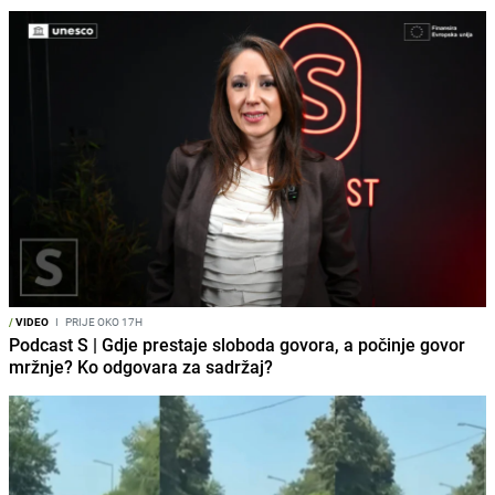
/
VIDEO
I
PRIJE OKO 17H
Podcast S | Gdje prestaje sloboda govora, a počinje govor
mržnje? Ko odgovara za sadržaj?