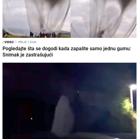
/
VIDEO
I
PRIJE 1 DAN
Pogledajte šta se dogodi kada zapalite samo jednu gumu:
Snimak je zastrašujući