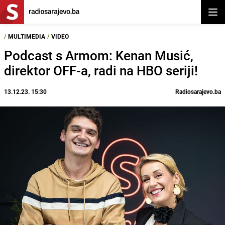
Otvor
/
MULTIMEDIA
/
VIDEO
Podcast s Armom: Kenan Musić,
direktor OFF-a, radi na HBO seriji!
13.12.23. 15:30
Radiosarajevo.ba