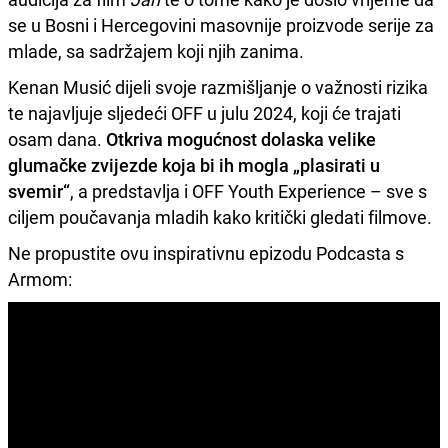
se u Bosni i Hercegovini masovnije proizvode serije za
mlade, sa sadržajem koji njih zanima.
Kenan Musić dijeli svoje razmišljanje o važnosti rizika
te najavljuje sljedeći OFF u julu 2024, koji će trajati
osam dana.
Otkriva mogućnost dolaska velike
glumačke zvijezde koja bi ih mogla „plasirati u
svemir“
, a predstavlja i OFF Youth Experience – sve s
ciljem poučavanja mladih kako kritički gledati filmove.
Ne propustite ovu inspirativnu epizodu Podcasta s
Armom: