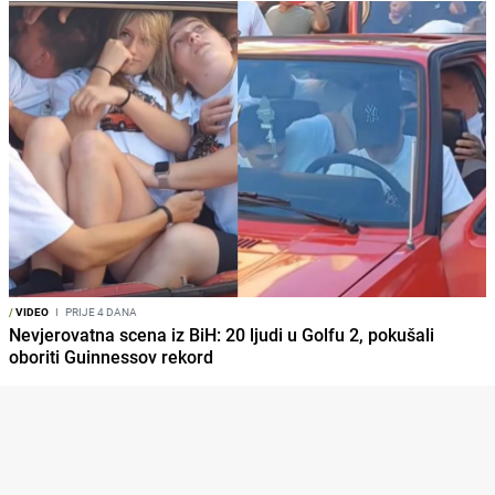
/
VIDEO
I
PRIJE 4 DANA
Nevjerovatna scena iz BiH: 20 ljudi u Golfu 2, pokušali
oboriti Guinnessov rekord