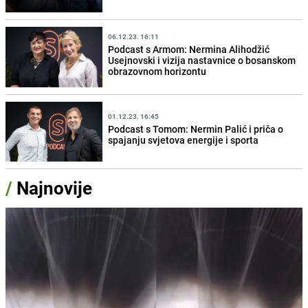
06.12.23. 16:11
Podcast s Armom: Nermina Alihodžić
Usejnovski i vizija nastavnice o bosanskom
obrazovnom horizontu
01.12.23. 16:45
Podcast s Tomom: Nermin Palić i priča o
spajanju svjetova energije i sporta
/
Najnovije