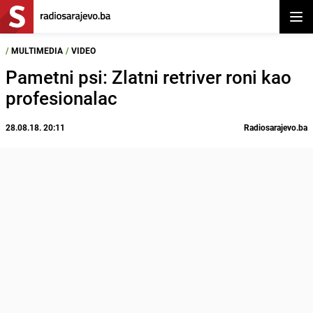
Otvor
/
MULTIMEDIA
/
VIDEO
Pametni psi: Zlatni retriver roni kao
profesionalac
28.08.18. 20:11
Radiosarajevo.ba