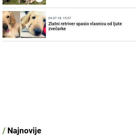
04.07.18. 15:57
Zlatni retriver spasio vlasnicu od ljute
zvečarke
/
Najnovije