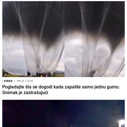
/
VIDEO
I
PRIJE 1 DAN
Pogledajte šta se dogodi kada zapalite samo jednu gumu:
Snimak je zastrašujući