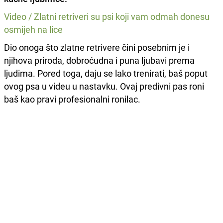
Video / Zlatni retriveri su psi koji vam odmah donesu
osmijeh na lice
Dio onoga što zlatne retrivere čini posebnim je i
njihova priroda, dobroćudna i puna ljubavi prema
ljudima. Pored toga, daju se lako trenirati, baš poput
ovog psa u videu u nastavku. Ovaj predivni pas roni
baš kao pravi profesionalni ronilac.