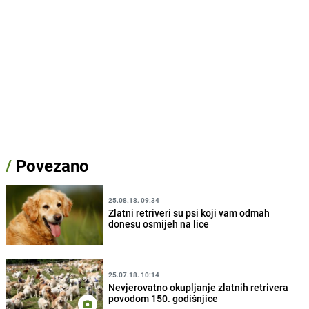
/
Povezano
25.08.18. 09:34
Zlatni retriveri su psi koji vam odmah
donesu osmijeh na lice
25.07.18. 10:14
Nevjerovatno okupljanje zlatnih retrivera
povodom 150. godišnjice