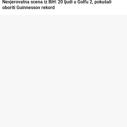
Nevjerovatna scena iz BiH: 20 ljudi u Golfu 2, pokušali
oboriti Guinnessov rekord