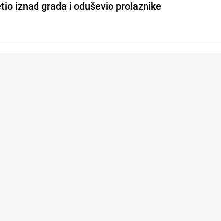
etio iznad grada i oduševio prolaznike