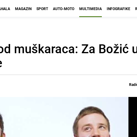
HALA
MAGAZIN
SPORT
AUTO-MOTO
MULTIMEDIA
INFOGRAFIKE
kod muškaraca: Za Božić 
e
Radi