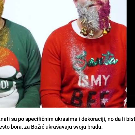
nati su po specifičnim ukrasima i dekoraciji, no da li bis
esto bora, za Božić ukrašavaju svoju bradu.