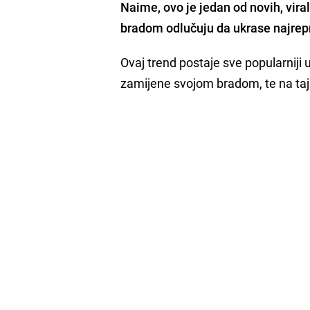
Naime, ovo je jedan od novih, vira
bradom odlučuju da ukrase najrepr
Ovaj trend postaje sve popularniji u
zamijene svojom bradom, te na taj 