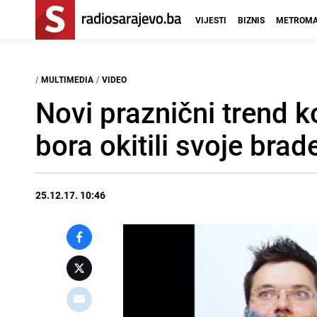
VIJESTI
BIZNIS
METROMA
/
MULTIMEDIA
/
VIDEO
Novi praznični trend 
bora okitili svoje brad
25.12.17. 10:46