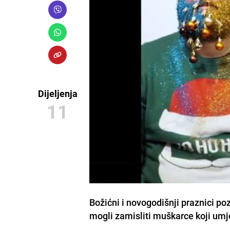
Dijeljenja
11
Božićni i novogodišnji praznici poz
mogli zamisliti muškarce koji umj