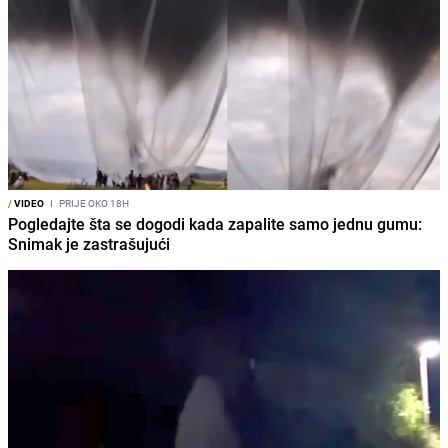
/
VIDEO
I
PRIJE OKO 18H
Pogledajte šta se dogodi kada zapalite samo jednu gumu:
Snimak je zastrašujući