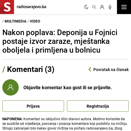
Otvor
/
MULTIMEDIA
/
VIDEO
Nakon poplava: Deponija u Fojnici
postaje izvor zaraze, mještanka
oboljela i primljena u bolnicu
/
Komentari (3)
Povratak na članak
Objavite komentar kao gost ili se prijavite.
Prijava
Registracija
NAPOMENA:
Komentari su isključivo lični stavovi autora. Molimo korisnike da
se suzdrže od vrijeđanja, psovanja i pisanja komentara koji podstiču na mržnju.
Strogo zabranjen bilo kakav govor mržnje na portalu radiosarajevo.ba, zbog