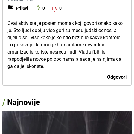
Prijavi
0
0
Ovaj aktivista je posten momak koji govori onako kako
je. Sto ljudi dobiju vise gori su meduljudski odnosi a
dijelilo se i više kako je ko htio bez bilo kakve kontrole.
To pokazuje da mnoge humanitarne nevladine
organizacije koriste nesrecu ljudi. Vlada fbih je
raspodjelila novce po opcinama a sada je na njima da
ga dalje iskoriste.
Odgovori
/
Najnovije