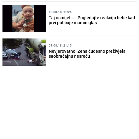
10.08.18. 11:26
Taj osmijeh...: Pogledajte reakciju bebe kad
prvi put čuje mamin glas
09.08.18. 21:15
Nevjerovatno: Žena čudesno preživjela
saobraćajnu nesreću