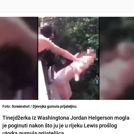
Foto: Screenshot / Djevojka gurnula prijateljicu
Tinejdžerka iz Washingtona
Jordan Helgerson
mogla
je poginuti nakon što ju je u rijeku Lewis prošlog
utorka gurnula prijateljica.