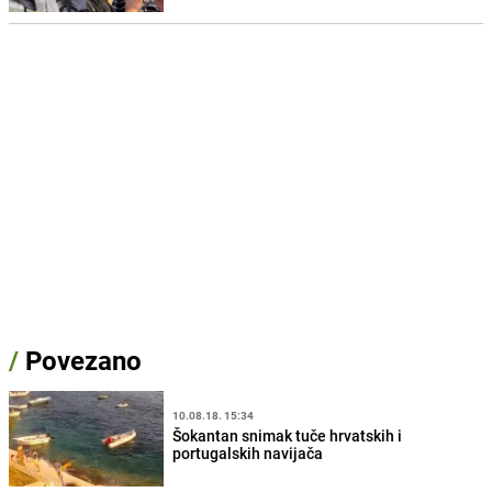
/
Povezano
10.08.18. 15:34
Šokantan snimak tuče hrvatskih i
portugalskih navijača