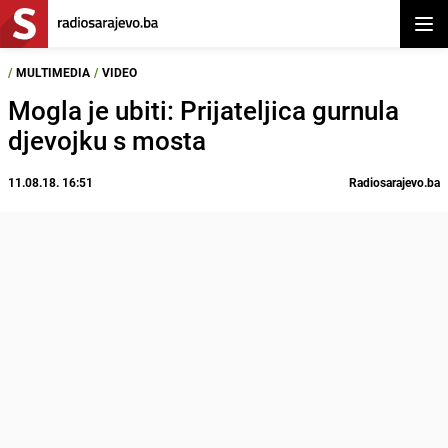
Otvor
/
MULTIMEDIA
/
VIDEO
Mogla je ubiti: Prijateljica gurnula
djevojku s mosta
11.08.18. 16:51
Radiosarajevo.ba