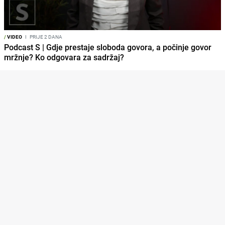
/
VIDEO
I
PRIJE 2 DANA
Podcast S | Gdje prestaje sloboda govora, a počinje govor
mržnje? Ko odgovara za sadržaj?