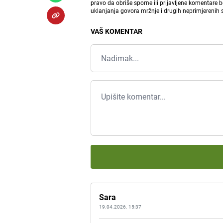
pravo da obriše sporne ili prijavljene komentare 
uklanjanja govora mržnje i drugih neprimjerenih
VAŠ KOMENTAR
Sara
19.04.2026. 15:37