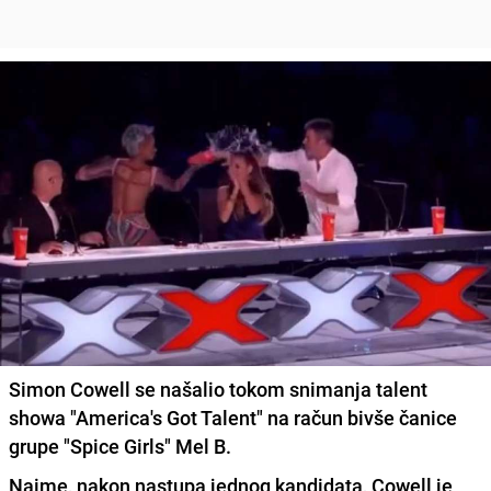
Simon Cowell se našalio tokom snimanja talent
showa "America's Got Talent" na račun bivše čanice
grupe "Spice Girls" Mel B.
Naime, nakon nastupa jednog kandidata, Cowell je