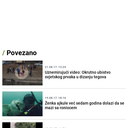
/
Povezano
21.08.17. 13:24
Uznemirujući video: Okrutno ubistvo
svjetskog prvaka u dizanju tegova
19.08.17. 18:16
Ženka ajkule već sedam godina dolazi da se
mazi sa roniocem