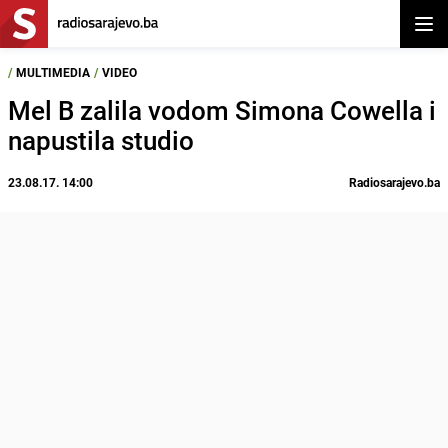
Otvor
/
MULTIMEDIA
/
VIDEO
Mel B zalila vodom Simona Cowella i
napustila studio
23.08.17. 14:00
Radiosarajevo.ba