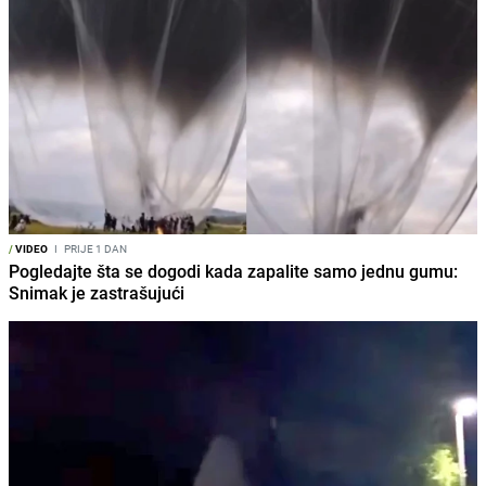
/
VIDEO
I
PRIJE 1 DAN
Pogledajte šta se dogodi kada zapalite samo jednu gumu:
Snimak je zastrašujući