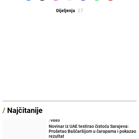
27
Dijeljenja
/
Najčitanije
/
VIDEO
Novinar iz UAE testirao čistoću Sarajeva:
Prošetao Baščaršijom u čarapama i pokazao
rezultat