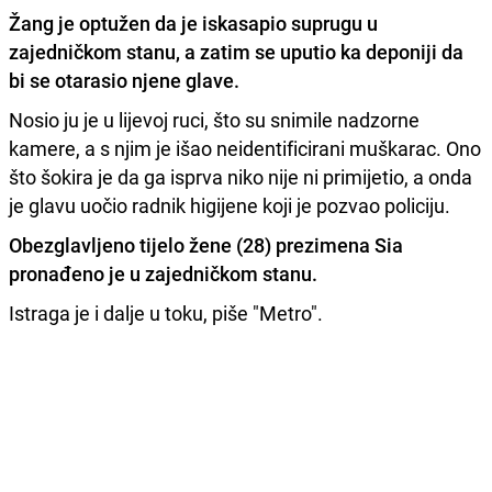
Žang je optužen da je iskasapio suprugu u
zajedničkom stanu, a zatim se uputio ka deponiji da
bi se otarasio njene glave.
Nosio ju je u lijevoj ruci, što su snimile nadzorne
kamere, a s njim je išao neidentificirani muškarac. Ono
što šokira je da ga isprva niko nije ni primijetio, a onda
je glavu uočio radnik higijene koji je pozvao policiju.
Obezglavljeno tijelo žene (28) prezimena Sia
pronađeno je u zajedničkom stanu.
Istraga je i dalje u toku, piše "Metro".