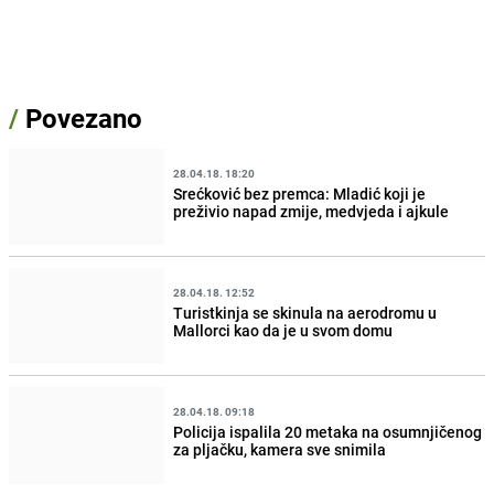
/
Povezano
28.04.18. 18:20
Srećković bez premca: Mladić koji je
preživio napad zmije, medvjeda i ajkule
28.04.18. 12:52
Turistkinja se skinula na aerodromu u
Mallorci kao da je u svom domu
28.04.18. 09:18
Policija ispalila 20 metaka na osumnjičenog
za pljačku, kamera sve snimila