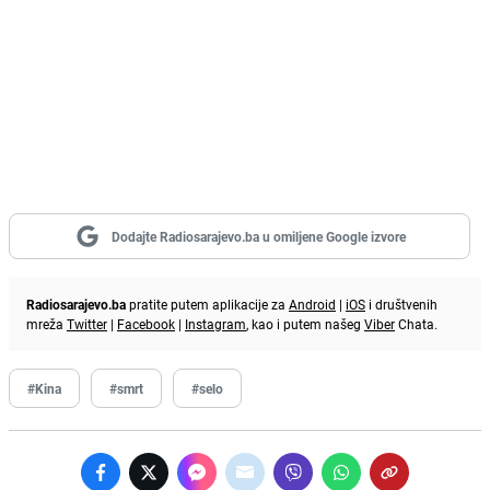
Dodajte Radiosarajevo.ba u omiljene Google izvore
Radiosarajevo.ba
pratite putem aplikacije za
Android
|
iOS
i društvenih
mreža
Twitter
|
Facebook
|
Instagram
, kao i putem našeg
Viber
Chata.
#Kina
#smrt
#selo