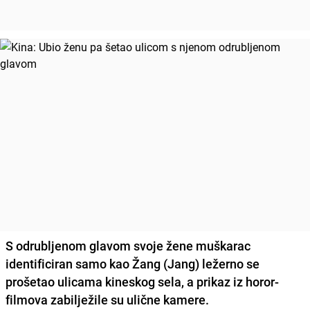
S odrubljenom glavom svoje žene muškarac
identificiran samo kao Žang (Jang) ležerno se
prošetao ulicama kineskog sela, a prikaz iz horor-
filmova zabilježile su ulične kamere.