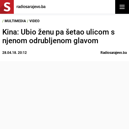
Otvor
/
MULTIMEDIA
/
VIDEO
Kina: Ubio ženu pa šetao ulicom s
njenom odrubljenom glavom
28.04.18. 20:12
Radiosarajevo.ba