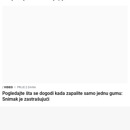
/
VIDEO
I
PRIJE 2 DANA
Pogledajte šta se dogodi kada zapalite samo jednu gumu:
Snimak je zastrašujući