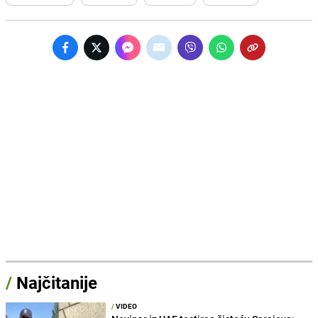
/
Najčitanije
/
VIDEO