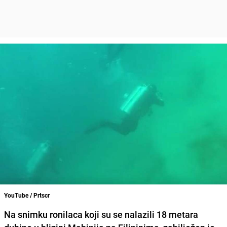
YouTube / Prtscr
Na snimku ronilaca koji su se nalazili 18 metara