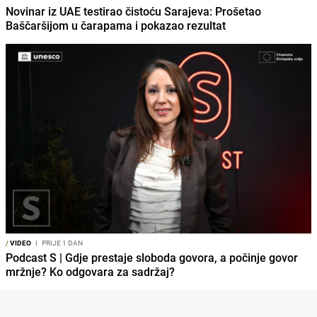
Novinar iz UAE testirao čistoću Sarajeva: Prošetao
Baščaršijom u čarapama i pokazao rezultat
/
VIDEO
I
PRIJE 1 DAN
Podcast S | Gdje prestaje sloboda govora, a počinje govor
mržnje? Ko odgovara za sadržaj?