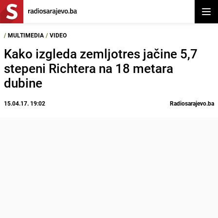
Otvor
/
MULTIMEDIA
/
VIDEO
Kako izgleda zemljotres jačine 5,7
stepeni Richtera na 18 metara
dubine
15.04.17. 19:02
Radiosarajevo.ba