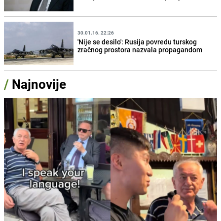
30.01.16. 22:26
'Nije se desilo': Rusija povredu turskog
zračnog prostora nazvala propagandom
/
Najnovije