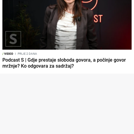
/
VIDEO
I
PRIJE 2 DANA
Podcast S | Gdje prestaje sloboda govora, a počinje govor
mržnje? Ko odgovara za sadržaj?