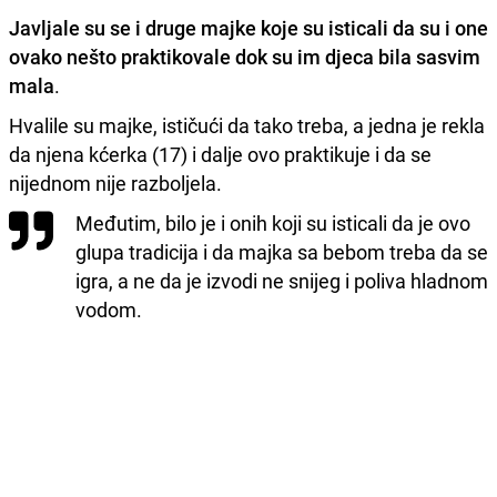
Javljale su se i druge majke koje su isticali da su i one
ovako nešto praktikovale dok su im djeca bila sasvim
mala
.
Hvalile su majke, ističući da tako treba, a jedna je rekla
da njena kćerka (17) i dalje ovo praktikuje i da se
nijednom nije razboljela.
Međutim, bilo je i onih koji su isticali da je ovo
glupa tradicija i da majka sa bebom treba da se
igra, a ne da je izvodi ne snijeg i poliva hladnom
vodom.