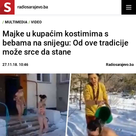
Otvor
/
MULTIMEDIA
/
VIDEO
Majke u kupaćim kostimima s
bebama na snijegu: Od ove tradicije
može srce da stane
27.11.18. 10:46
Radiosarajevo.ba