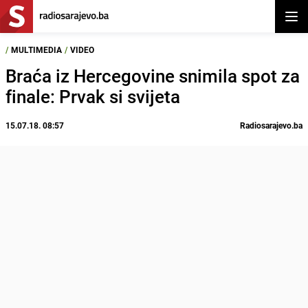
Otvor
/
MULTIMEDIA
/
VIDEO
Braća iz Hercegovine snimila spot za
finale: Prvak si svijeta
15.07.18. 08:57
Radiosarajevo.ba