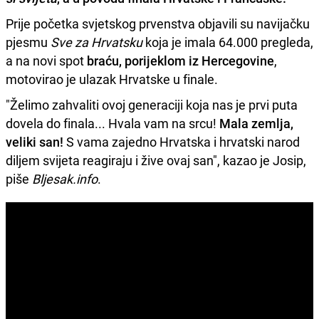
Prije početka svjetskog prvenstva objavili su navijačku
pjesmu
Sve za Hrvatsku
koja je imala 64.000 pregleda,
a na novi spot
braću, porijeklom iz Hercegovine
,
motovirao je ulazak Hrvatske u finale.
"Želimo zahvaliti ovoj generaciji koja nas je prvi puta
dovela do finala... Hvala vam na srcu!
Mala zemlja,
veliki san!
S vama zajedno Hrvatska i hrvatski narod
diljem svijeta reagiraju i žive ovaj san", kazao je Josip,
piše
Bljesak.info
.