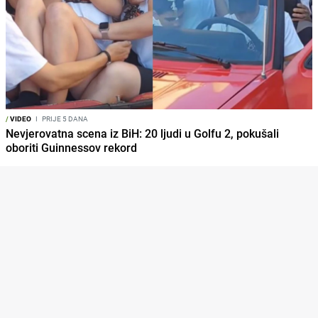
/
VIDEO
I
PRIJE 5 DANA
Nevjerovatna scena iz BiH: 20 ljudi u Golfu 2, pokušali
oboriti Guinnessov rekord