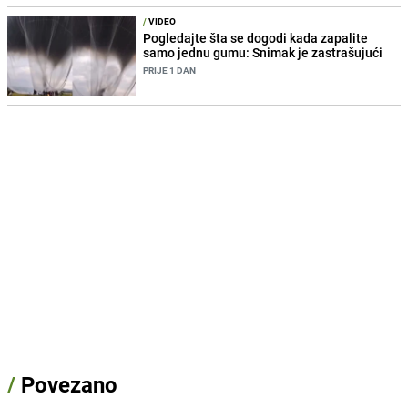
/
VIDEO
Pogledajte šta se dogodi kada zapalite
samo jednu gumu: Snimak je zastrašujući
PRIJE 1 DAN
/
Povezano