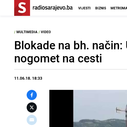
VIJESTI
BIZNIS
METROMA
/
MULTIMEDIA
/
VIDEO
Blokade na bh. način: 
nogomet na cesti
11.06.18. 18:33