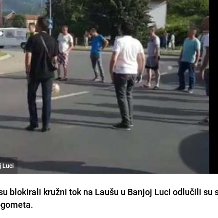
j Luci
u blokirali kružni tok na Laušu u Banjoj Luci odlučili su
nogometa.