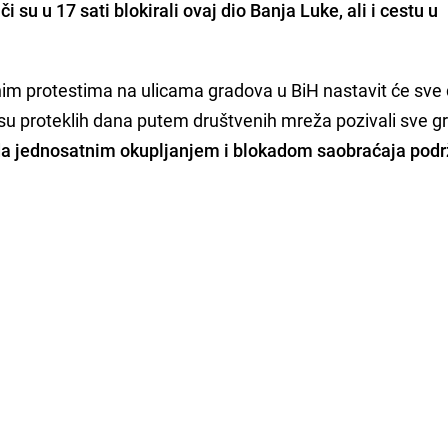
i su u 17 sati blokirali ovaj dio Banja Luke, ali i cestu u
vnim protestima na ulicama gradova u BiH nastavit će sve
i su proteklih dana putem društvenih mreža pozivali sve 
a jednosatnim okupljanjem i blokadom saobraćaja pod