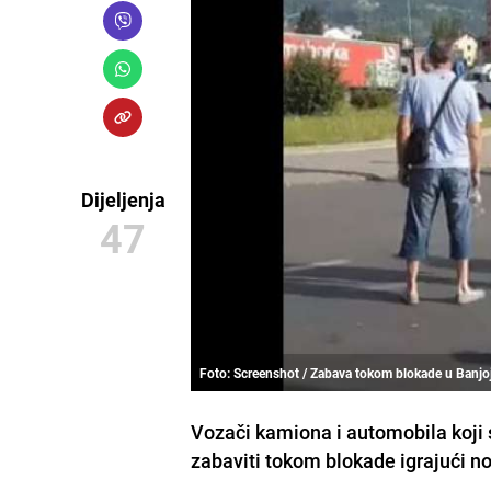
Dijeljenja
47
Foto: Screenshot / Zabava tokom blokade u Banjo
Vozači kamiona i automobila koji s
zabaviti tokom blokade igrajući 