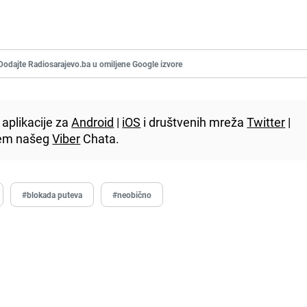
Dodajte Radiosarajevo.ba u omiljene Google izvore
aplikacije za
Android
|
iOS
i društvenih mreža
Twitter
|
utem našeg
Viber
Chata.
#blokada puteva
#neobično