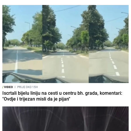
/
VIDEO
I
PRIJE OKO 15H
Iscrtali bijelu liniju na cesti u centru bh. grada, komentari:
"Ovdje i trijezan misli da je pijan"