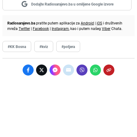
Dodajte Radiosarajevo.ba u omiljene Google izvore
Radiosarajevo.ba
pratite putem aplikacije za
Android
|
iOS
i društvenih
mreža
Twitter
|
Facebook
|
Instagram
, kao i putem našeg
Viber
Chata.
#KK Bosna
#kviz
#potjera