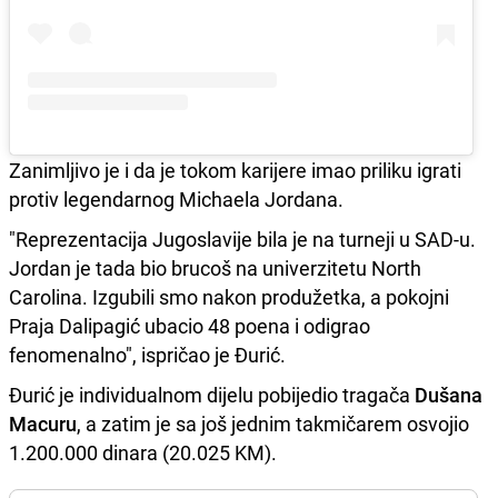
Zanimljivo je i da je tokom karijere imao priliku igrati
protiv legendarnog Michaela Jordana.
"Reprezentacija Jugoslavije bila je na turneji u SAD-u.
Jordan je tada bio brucoš na univerzitetu North
Carolina. Izgubili smo nakon produžetka, a pokojni
Praja Dalipagić ubacio 48 poena i odigrao
fenomenalno", ispričao je Đurić.
Đurić je individualnom dijelu pobijedio tragača
Dušana
Macuru
, a zatim je sa još jednim takmičarem osvojio
1.200.000 dinara (20.025 KM).