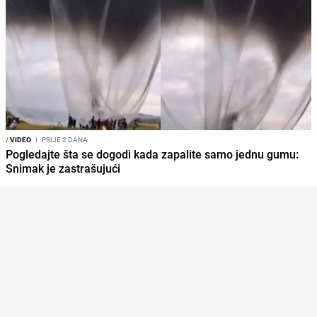
/
VIDEO
I
PRIJE 2 DANA
Pogledajte šta se dogodi kada zapalite samo jednu gumu:
Snimak je zastrašujući