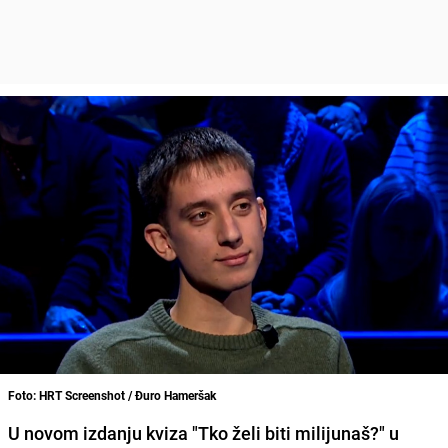
Foto: HRT Screenshot / Đuro Hameršak
U novom izdanju kviza "Tko želi biti milijunaš?" u