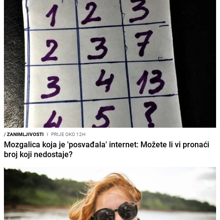
/
ZANIMLJIVOSTI
I
PRIJE OKO 12H
Mozgalica koja je 'posvađala' internet: Možete li vi pronaći
broj koji nedostaje?