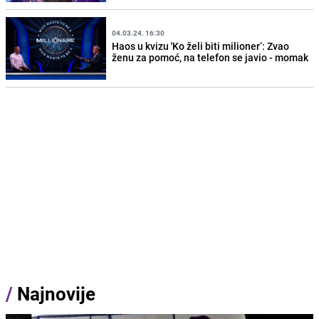
04.03.24. 16:30
Haos u kvizu 'Ko želi biti milioner‘: Zvao
ženu za pomoć, na telefon se javio - momak
/
Najnovije