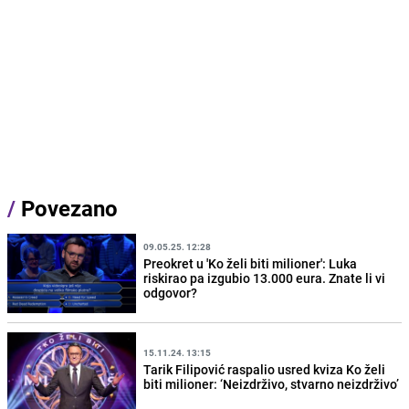
/
Povezano
09.05.25. 12:28
Preokret u 'Ko želi biti milioner': Luka
riskirao pa izgubio 13.000 eura. Znate li vi
odgovor?
15.11.24. 13:15
Tarik Filipović raspalio usred kviza Ko želi
biti milioner: ‘Neizdrživo, stvarno neizdrživo’