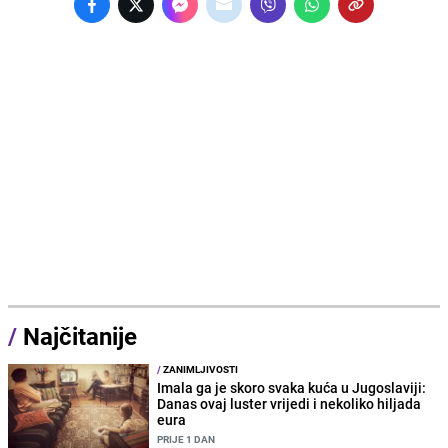
/
Najčitanije
/
ZANIMLJIVOSTI
Imala ga je skoro svaka kuća u Jugoslaviji:
Danas ovaj luster vrijedi i nekoliko hiljada
eura
PRIJE 1 DAN