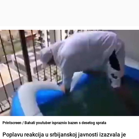
Printscreen / Bahati youtuber ispraznio bazen s desetog sprata
Poplavu reakcija u srbijanskoj javnosti izazvala je