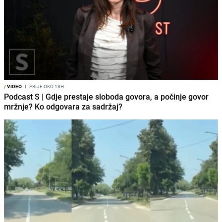
/
VIDEO
I
PRIJE OKO 18H
Podcast S | Gdje prestaje sloboda govora, a počinje govor
mržnje? Ko odgovara za sadržaj?