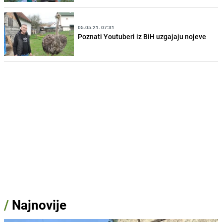
05.05.21. 07:31
Poznati Youtuberi iz BiH uzgajaju nojeve
/
Najnovije