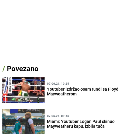
/
Povezano
07.06.21. 10:25
Youtuber izdržao osam rundi sa Floyd
Mayweatherom
07.05.21. 09:45
Miami: Youtuber Logan Paul skinuo
Mayweatheru kapu, izbila tuča