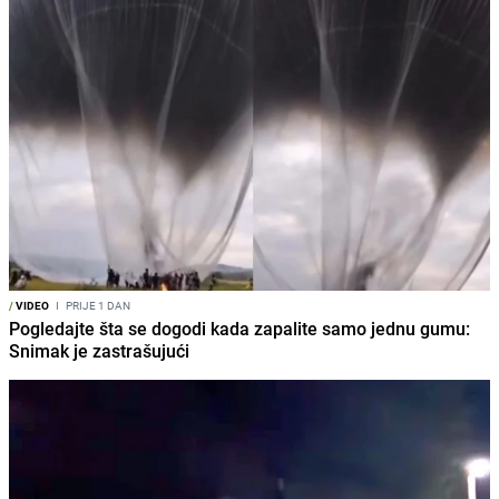
/
VIDEO
I
PRIJE 1 DAN
Pogledajte šta se dogodi kada zapalite samo jednu gumu:
Snimak je zastrašujući