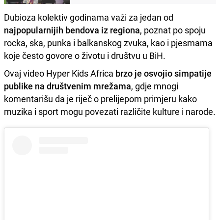
Dubioza kolektiv godinama važi za jedan od
najpopularnijih bendova iz regiona
, poznat po spoju
rocka, ska, punka i balkanskog zvuka, kao i pjesmama
koje često govore o životu i društvu u BiH.
Ovaj video Hyper Kids Africa
brzo je osvojio simpatije
publike na društvenim mrežama
, gdje mnogi
komentarišu da je riječ o prelijepom primjeru kako
muzika i sport mogu povezati različite kulture i narode.