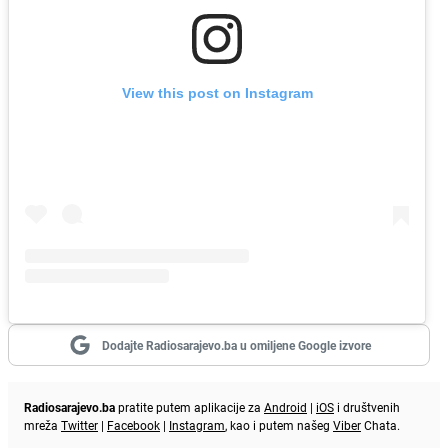
View this post on Instagram
Dodajte Radiosarajevo.ba u omiljene Google izvore
Radiosarajevo.ba
pratite putem aplikacije za
Android
|
iOS
i društvenih
mreža
Twitter
|
Facebook
|
Instagram
, kao i putem našeg
Viber
Chata.