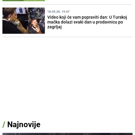
18.05.26. 19:47
Video koji će vam popraviti dan: U Turskoj
mačka dolazi svaki dan u prodavnicu po
zagrljaj
/
Najnovije