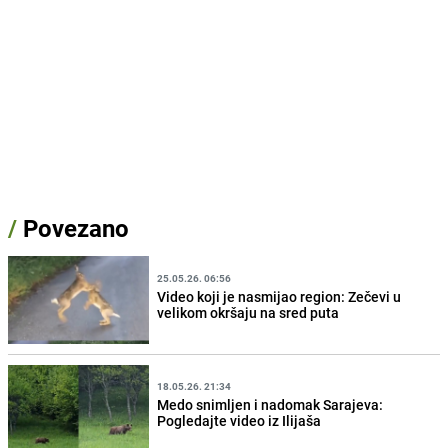
/
Povezano
25.05.26. 06:56
Video koji je nasmijao region: Zečevi u
velikom okršaju na sred puta
18.05.26. 21:34
Medo snimljen i nadomak Sarajeva:
Pogledajte video iz Ilijaša