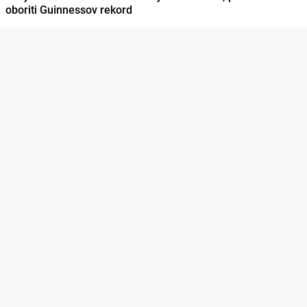
oboriti Guinnessov rekord