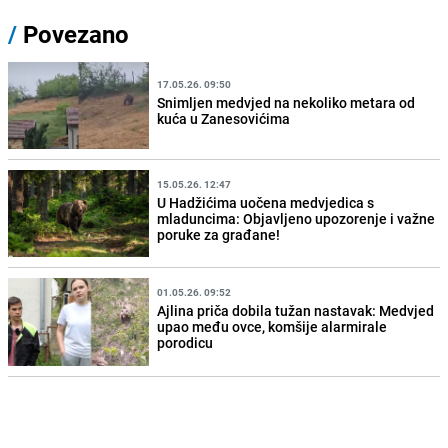
/
Povezano
17.05.26. 09:50
Snimljen medvjed na nekoliko metara od
kuća u Zanesovićima
15.05.26. 12:47
U Hadžićima uočena medvjedica s
mladuncima: Objavljeno upozorenje i važne
poruke za građane!
01.05.26. 09:52
Ajlina priča dobila tužan nastavak: Medvjed
upao među ovce, komšije alarmirale
porodicu