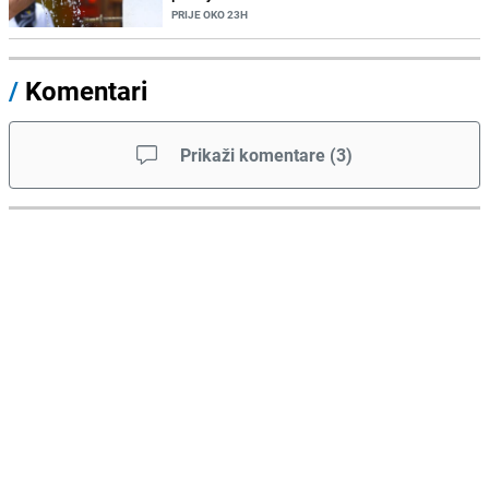
PRIJE OKO 23H
/
Komentari
Prikaži komentare
(
3
)