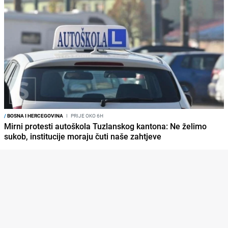
/
BOSNA I HERCEGOVINA
I
PRIJE OKO 6H
Mirni protesti autoškola Tuzlanskog kantona: Ne želimo
sukob, institucije moraju čuti naše zahtjeve