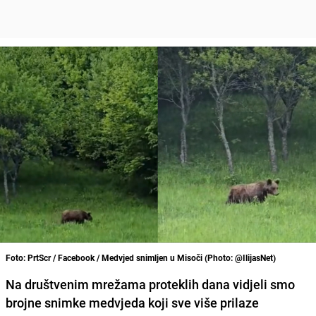
Foto: PrtScr / Facebook / Medvjed snimljen u Misoči (Photo: @IlijasNet)
Na društvenim mrežama proteklih dana vidjeli smo
brojne snimke medvjeda koji sve više prilaze