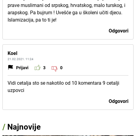
prave muslimani od srpskog, hrvatskog, malo turskog, i
arapskog. Pa bujrum ! Uvešće ga u školeni učiti djecu.
Islamizacija, pa to ti je!
Odgovori
Koel
21.02.2021. 11:24
Prijavi
3
0
Vidi cetalja sto se nakotilo od 10 komentara 9 cetalji
uzpovci
Odgovori
/
Najnovije