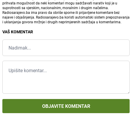
prihvata mogućnost da neki komentari mogu sadržavati narativ koji je u
suprotnosti sa vjerskim, nacionalnim, moralnim i drugim načelima.
Radiosarajevo.ba ima pravo da obriše sporne ili prijavljene komentare bez
najave i objašnjenja. Radiosarajevo.ba koristi automatski sistem prepoznavanja
i uklanjanja govora mržnje i drugih neprimjerenih sadržaja u komentarima.
VAŠ KOMENTAR
OBJAVITE KOMENTAR