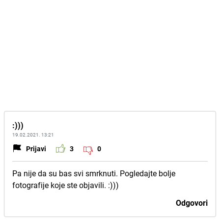
:)))
19.02.2021. 13:21
Prijavi
3
0
Pa nije da su bas svi smrknuti. Pogledajte bolje
fotografije koje ste objavili. :)))
Odgovori