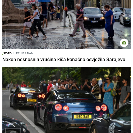
/
FOTO
I
PRIJE 1 DAN
Nakon nesnosnih vrućina kiša konačno osvježila Sarajevo