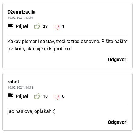
Džemrizacija
19.02.2021. 13:49
Prijavi
23
1
Kakav pismeni sastav, treći razred osnovne. Pišite našim
jezikom, ako nije neki problem.
Odgovori
robot
19.02.2021. 14:43
Prijavi
10
0
jao naslova, oplakah :)
Odgovori