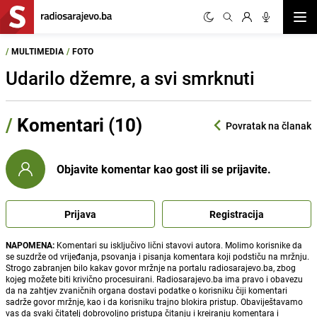
Otvor
/
MULTIMEDIA
/
FOTO
Udarilo džemre, a svi smrknuti
/
Komentari (10)
Povratak na članak
Objavite komentar kao gost ili se prijavite.
Prijava
Registracija
NAPOMENA:
Komentari su isključivo lični stavovi autora. Molimo korisnike da
se suzdrže od vrijeđanja, psovanja i pisanja komentara koji podstiču na mržnju.
Strogo zabranjen bilo kakav govor mržnje na portalu radiosarajevo.ba, zbog
kojeg možete biti krivično procesuirani. Radiosarajevo.ba ima pravo i obavezu
da na zahtjev zvaničnih organa dostavi podatke o korisniku čiji komentari
sadrže govor mržnje, kao i da korisniku trajno blokira pristup. Obaviještavamo
vas da svaki čitatelj dobrovoljno pristupa čitanju i kreiranju komentara i