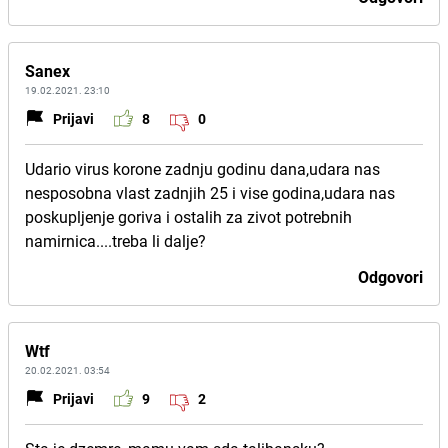
Sanex
19.02.2021. 23:10
Prijavi
8
0
Udario virus korone zadnju godinu dana,udara nas
nesposobna vlast zadnjih 25 i vise godina,udara nas
poskupljenje goriva i ostalih za zivot potrebnih
namirnica....treba li dalje?
Odgovori
Wtf
20.02.2021. 03:54
Prijavi
9
2