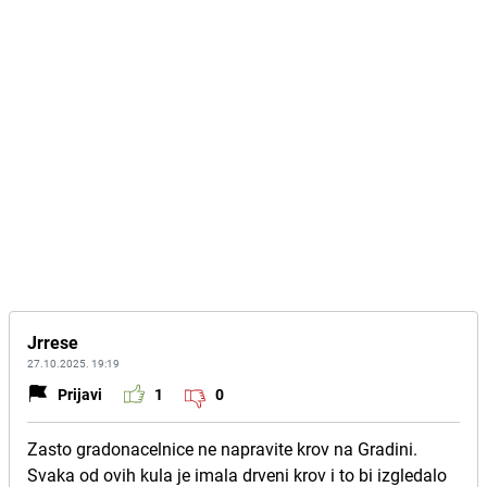
Jrrese
27.10.2025. 19:19
Prijavi
1
0
Zasto gradonacelnice ne napravite krov na Gradini.
Svaka od ovih kula je imala drveni krov i to bi izgledalo