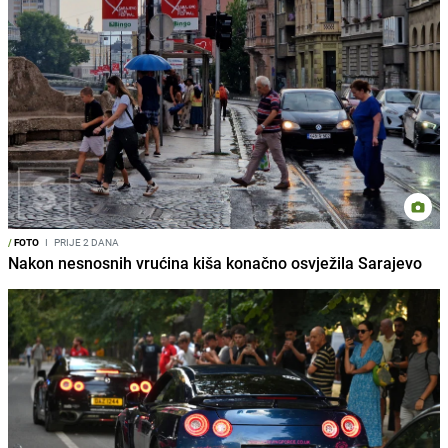
/
FOTO
I
PRIJE 2 DANA
Nakon nesnosnih vrućina kiša konačno osvježila Sarajevo