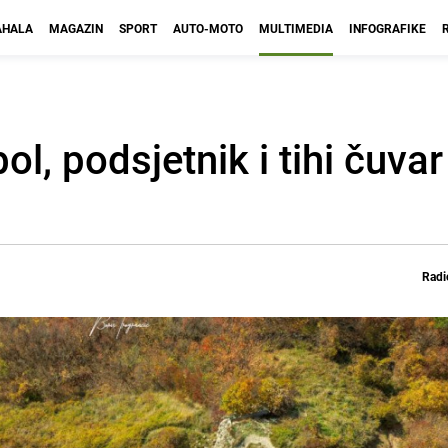
HALA
MAGAZIN
SPORT
AUTO-MOTO
MULTIMEDIA
INFOGRAFIKE
bol, podsjetnik i tihi čuv
Radi