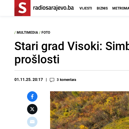
VIJESTI
BIZNIS
METROMA
/
MULTIMEDIA
/
FOTO
Stari grad Visoki: Sim
prošlosti
01.11.25. 20:17
3
komentara