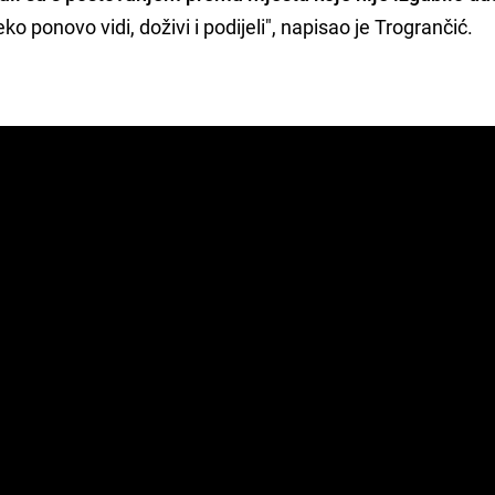
eko ponovo vidi, doživi i podijeli", napisao je Trogrančić.