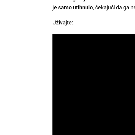
je samo utihnulo
, čekajući da ga n
Uživajte: