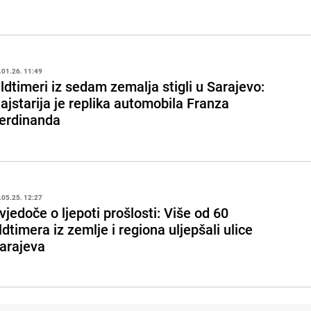
.01.26. 11:49
ldtimeri iz sedam zemalja stigli u Sarajevo:
ajstarija je replika automobila Franza
erdinanda
.05.25. 12:27
vjedoče o ljepoti prošlosti: Više od 60
ldtimera iz zemlje i regiona uljepšali ulice
arajeva