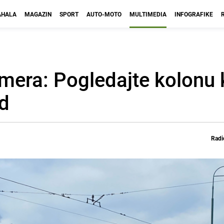
HALA
MAGAZIN
SPORT
AUTO-MOTO
MULTIMEDIA
INFOGRAFIKE
imera: Pogledajte kolonu 
ad
Radi