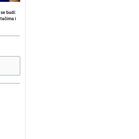
se budi:
etačima i