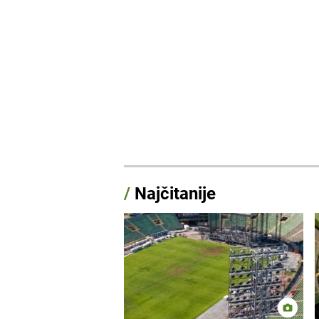
/
Najčitanije