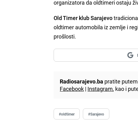
organizatora da oldtimeri ostaju ž
Old Timer klub Sarajevo
tradiciona
oldtimer automobila iz zemlje i reg
prošlosti.
Radiosarajevo.ba
pratite putem 
Facebook
|
Instagram
, kao i p
#oldtimer
#Sarajevo