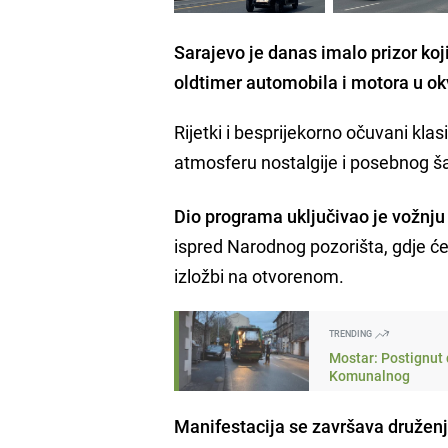
Sarajevo je danas imalo prizor koji
oldtimer automobila i motora u o
Rijetki i besprijekorno očuvani klas
atmosferu nostalgije i posebnog š
Dio programa uključivao je vožnju
ispred Narodnog pozorišta, gdje će s
izložbi na otvorenom.
TRENDING
Mostar: Postignut 
Komunalnog
Manifestacija se završava družen