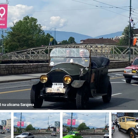
t na ulicama Sarajeva