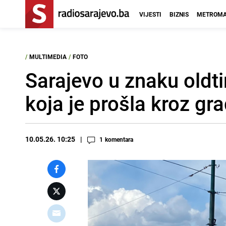
VIJESTI
BIZNIS
METROMA
/
MULTIMEDIA
/
FOTO
Sarajevo u znaku oldt
koja je prošla kroz gr
10.05.26. 10:25
1
komentara