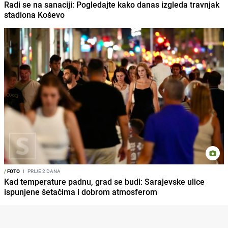
Radi se na sanaciji: Pogledajte kako danas izgleda travnjak
stadiona Koševo
/
FOTO
I
PRIJE 2 DANA
Kad temperature padnu, grad se budi: Sarajevske ulice
ispunjene šetačima i dobrom atmosferom