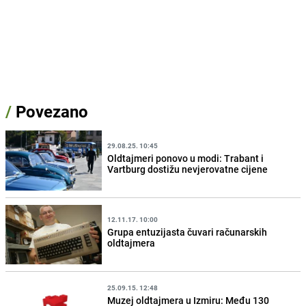
/
Povezano
29.08.25. 10:45
Oldtajmeri ponovo u modi: Trabant i
Vartburg dostižu nevjerovatne cijene
12.11.17. 10:00
Grupa entuzijasta čuvari računarskih
oldtajmera
25.09.15. 12:48
Muzej oldtajmera u Izmiru: Među 130