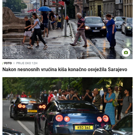
/
FOTO
I
PRIJE OKO 12H
Nakon nesnosnih vrućina kiša konačno osvježila Sarajevo