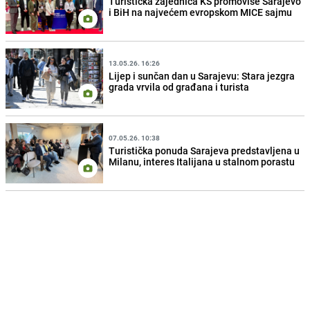
Turistička zajednica KS promoviše Sarajevo
i BiH na najvećem evropskom MICE sajmu
13.05.26. 16:26
Lijep i sunčan dan u Sarajevu: Stara jezgra
grada vrvila od građana i turista
07.05.26. 10:38
Turistička ponuda Sarajeva predstavljena u
Milanu, interes Italijana u stalnom porastu