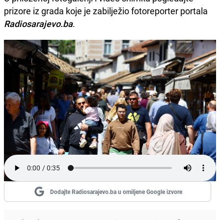
prizore iz grada koje je zabilježio fotoreporter portala
Radiosarajevo.ba
.
Dodajte Radiosarajevo.ba u omiljene Google izvore