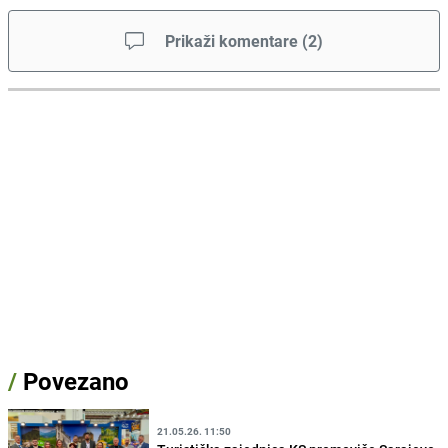
Prikaži komentare
(
2
)
/
Povezano
21.05.26. 11:50