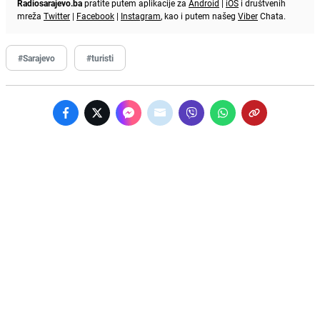
Radiosarajevo.ba
pratite putem aplikacije za
Android
|
iOS
i društvenih
mreža
Twitter
|
Facebook
|
Instagram
, kao i putem našeg
Viber
Chata.
#Sarajevo
#turisti