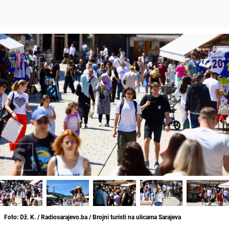
Foto: Dž. K. / Radiosarajevo.ba / Brojni turisti na ulicama Sarajeva