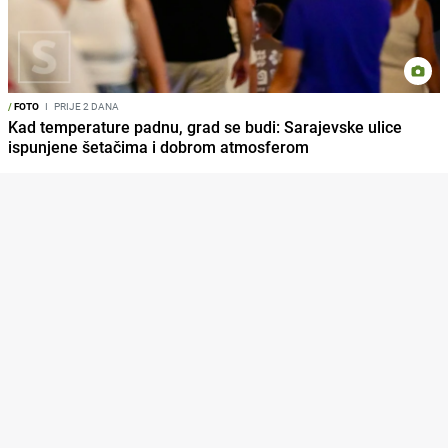
/
FOTO
I
PRIJE 2 DANA
Kad temperature padnu, grad se budi: Sarajevske ulice
ispunjene šetačima i dobrom atmosferom