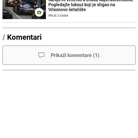
Pogledajte luksuz koji je stigao na
Vilsonovo šetalište
PRIJE 2 DANA
/
Komentari
Prikaži komentare
(
1
)