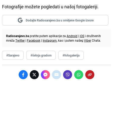
Fotografije možete pogledati u našoj fotogaleriji.
Dodajte Radiosarajevo.ba u omiljene Google izvore
Radiosarajevo.ba
pratite putem aplikacije za
Android
|
iOS
i društvenih
mreža
Twitter
|
Facebook
|
Instagram
, kao i putem našeg
Viber
Chata.
#Sarajevo
#šetnja gradom
#fotogalerija