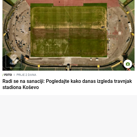
/
FOTO
I
PRIJE 2 DANA
Radi se na sanaciji: Pogledajte kako danas izgleda travnjak
stadiona Koševo