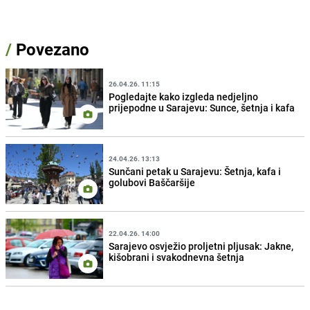
/
Povezano
26.04.26. 11:15
Pogledajte kako izgleda nedjeljno
prijepodne u Sarajevu: Sunce, šetnja i kafa
24.04.26. 13:13
Sunčani petak u Sarajevu: Šetnja, kafa i
golubovi Baščaršije
22.04.26. 14:00
Sarajevo osvježio proljetni pljusak: Jakne,
kišobrani i svakodnevna šetnja