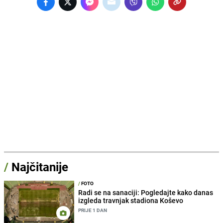
/
Najčitanije
/
FOTO
Radi se na sanaciji: Pogledajte kako danas
izgleda travnjak stadiona Koševo
PRIJE 1 DAN