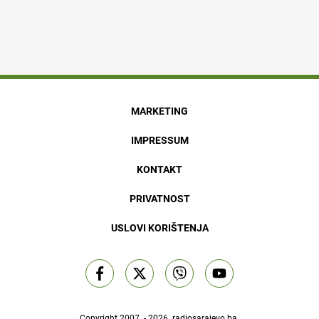
MARKETING
IMPRESSUM
KONTAKT
PRIVATNOST
USLOVI KORIŠTENJA
Copyright 2007. - 2026.
radiosarajevo.ba
.