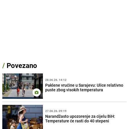
/
Povezano
28.06.26. 14:12
Paklene vrućine u Sarajevu: Ulice relativno
puste zbog visokih temperatura
27.06.26. 09:19
Narandžasto upozorenje za cijelu BiH:
Temperature će rasti do 40 stepeni