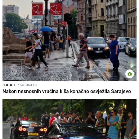
/
FOTO
I
PRIJE OKO 1H
Nakon nesnosnih vrućina kiša konačno osvježila Sarajevo