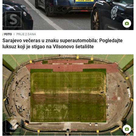
/
FOTO
I
PRIJE 2 DANA
Sarajevo večeras u znaku superautomobila: Pogledajte
luksuz koji je stigao na Vilsonovo šetalište