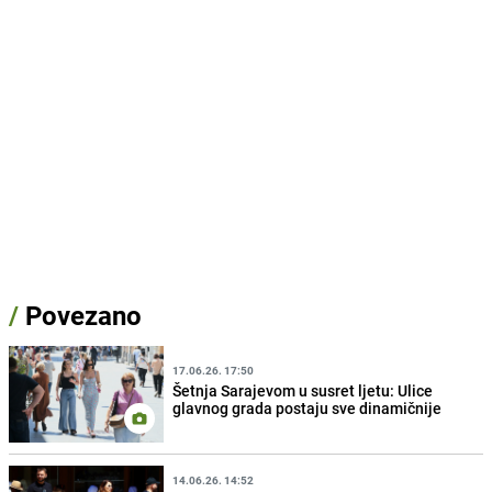
/
Povezano
17.06.26. 17:50
Šetnja Sarajevom u susret ljetu: Ulice
glavnog grada postaju sve dinamičnije
14.06.26. 14:52