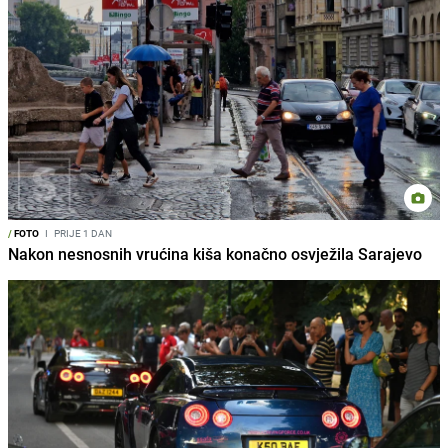
/
FOTO
I
PRIJE 1 DAN
Nakon nesnosnih vrućina kiša konačno osvježila Sarajevo