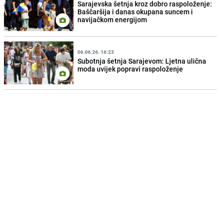
Sarajevska šetnja kroz dobro raspoloženje:
Baščaršija i danas okupana suncem i
navijačkom energijom
06.06.26. 16:23
Subotnja šetnja Sarajevom: Ljetna ulična
moda uvijek popravi raspoloženje