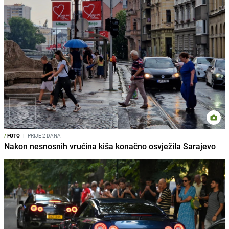
/
FOTO
I
PRIJE 2 DANA
Nakon nesnosnih vrućina kiša konačno osvježila Sarajevo