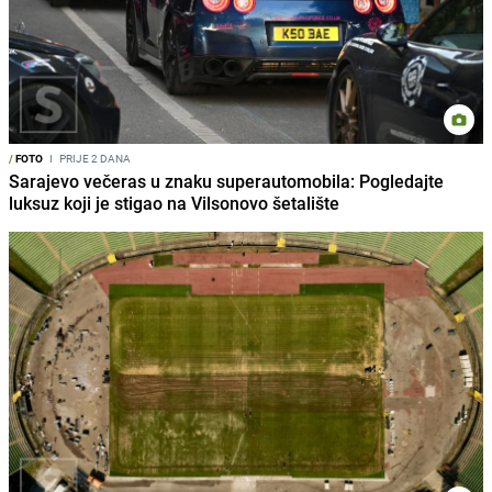
/
FOTO
I
PRIJE 2 DANA
Sarajevo večeras u znaku superautomobila: Pogledajte
luksuz koji je stigao na Vilsonovo šetalište