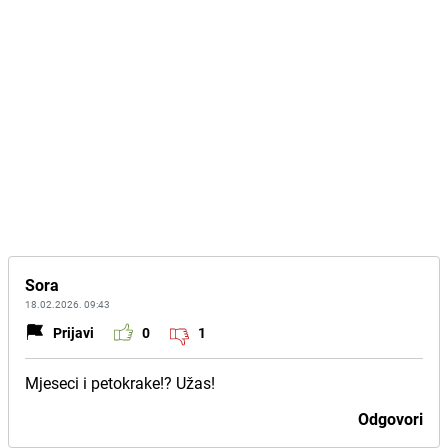
Sora
18.02.2026. 09:43
Prijavi
0
1
Mjeseci i petokrake!? Užas!
Odgovori