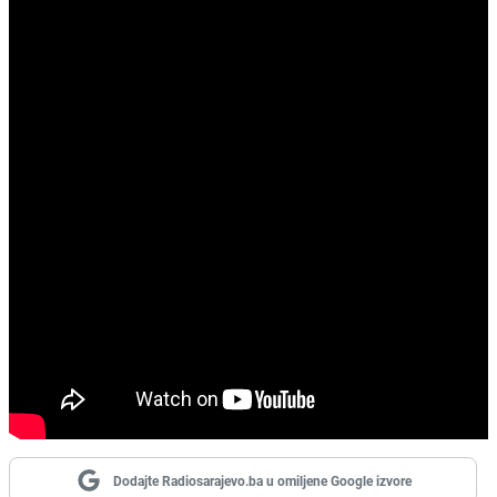
Dodajte Radiosarajevo.ba u omiljene Google izvore