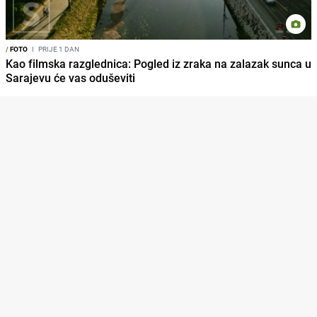
/
FOTO
I
PRIJE 1 DAN
Kao filmska razglednica: Pogled iz zraka na zalazak sunca u
Sarajevu će vas oduševiti