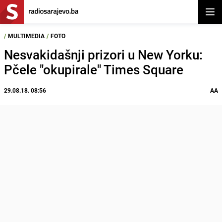
Otvor
/
MULTIMEDIA
/
FOTO
Nesvakidašnji prizori u New Yorku:
Pčele "okupirale" Times Square
29.08.18. 08:56
AA