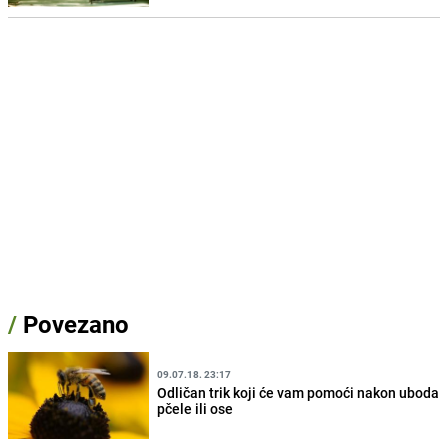
/
Povezano
09.07.18. 23:17
Odličan trik koji će vam pomoći nakon uboda
pčele ili ose