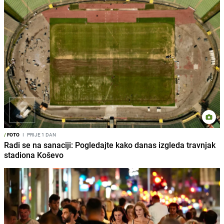
/
FOTO
I
PRIJE 1 DAN
Radi se na sanaciji: Pogledajte kako danas izgleda travnjak
stadiona Koševo