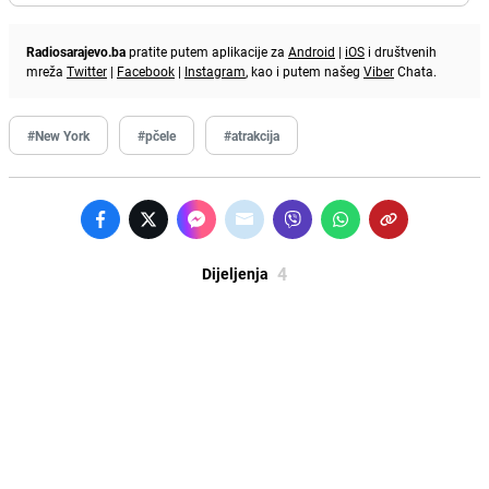
Radiosarajevo.ba
pratite putem aplikacije za
Android
|
iOS
i društvenih
mreža
Twitter
|
Facebook
|
Instagram
, kao i putem našeg
Viber
Chata.
#New York
#pčele
#atrakcija
4
Dijeljenja