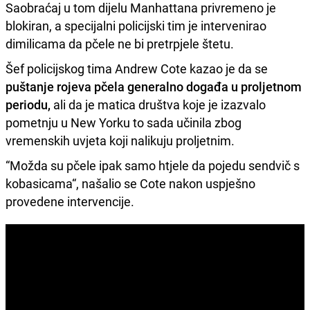
Saobraćaj u tom dijelu Manhattana privremeno je
blokiran, a specijalni policijski tim je intervenirao
dimilicama da pčele ne bi pretrpjele štetu.
Šef policijskog tima Andrew Cote kazao je da se
puštanje rojeva pčela generalno događa u proljetnom
periodu,
ali da je matica društva koje je izazvalo
pometnju u New Yorku to sada učinila zbog
vremenskih uvjeta koji nalikuju proljetnim.
“Možda su pčele ipak samo htjele da pojedu sendvič s
kobasicama“, našalio se Cote nakon uspješno
provedene intervencije.