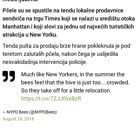
Pčele su se spustile na tendu lokalne prodavnice
sendviča na trgu Times
koji se nalazi u središtu otoka
Manhattan i koji slovi za jednu od najvećih turističkih
atrakcija u New Yorku.
Tenda pulta za prodaju brze hrane pokleknula je pod
teretom zalutalih pčela, nakon čega je uslijedila
nesvakidašnja intervencija policije.
Much like New Yorkers, in the summer the
bees feel that the hive is just too....crowded.
So they take off for a little relocation.
https://t.co/7ZJJfAxBzR
— NYPD Bees (@NYPDBees)
August 28, 2018