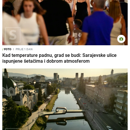
/
FOTO
I
PRIJE 1 DAN
Kad temperature padnu, grad se budi: Sarajevske ulice
ispunjene šetačima i dobrom atmosferom