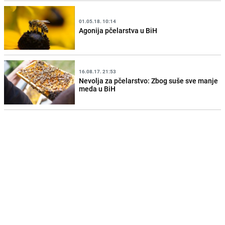
01.05.18. 10:14
Agonija pčelarstva u BiH
16.08.17. 21:53
Nevolja za pčelarstvo: Zbog suše sve manje
meda u BiH