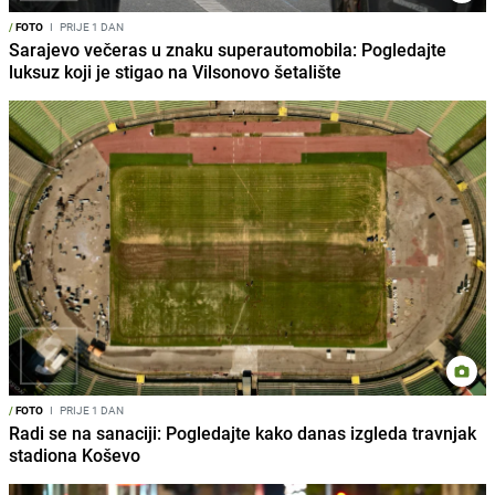
/
FOTO
I
PRIJE 1 DAN
Sarajevo večeras u znaku superautomobila: Pogledajte
luksuz koji je stigao na Vilsonovo šetalište
/
FOTO
I
PRIJE 1 DAN
Radi se na sanaciji: Pogledajte kako danas izgleda travnjak
stadiona Koševo