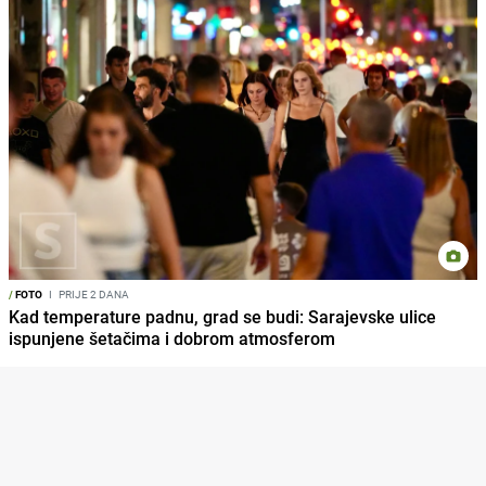
/
FOTO
I
PRIJE 2 DANA
Kad temperature padnu, grad se budi: Sarajevske ulice
ispunjene šetačima i dobrom atmosferom