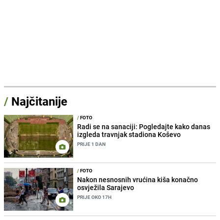
/
Najčitanije
/
FOTO
Radi se na sanaciji: Pogledajte kako danas
izgleda travnjak stadiona Koševo
PRIJE 1 DAN
/
FOTO
Nakon nesnosnih vrućina kiša konačno
osvježila Sarajevo
PRIJE OKO 17H