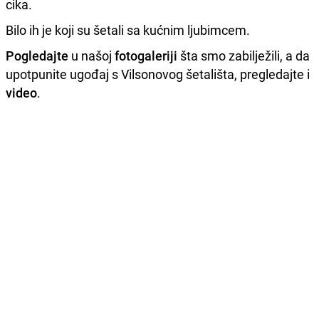
cika.
Bilo ih je koji su šetali sa kućnim ljubimcem.
Pogledajte
u našoj
fotogaleriji
šta smo zabilježili, a da
upotpunite ugođaj s Vilsonovog šetališta, pregledajte i
video
.