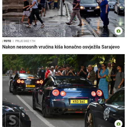
/
FOTO
I
PRIJE OKO 17H
Nakon nesnosnih vrućina kiša konačno osvježila Sarajevo