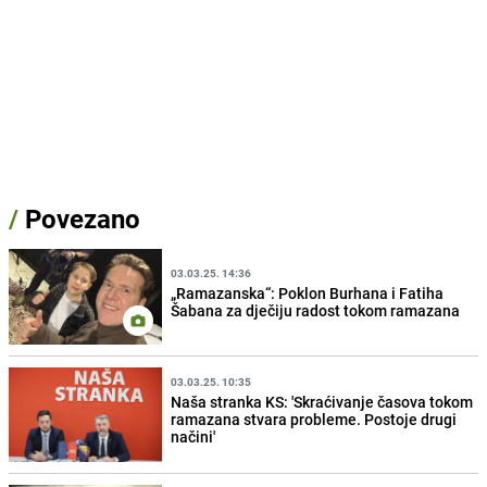
/
Povezano
03.03.25. 14:36
„Ramazanska“: Poklon Burhana i Fatiha
Šabana za dječiju radost tokom ramazana
03.03.25. 10:35
Naša stranka KS: 'Skraćivanje časova tokom
ramazana stvara probleme. Postoje drugi
načini'