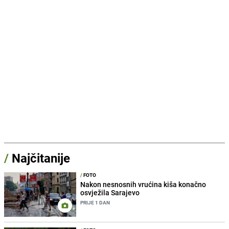
/
Najčitanije
/
FOTO
Nakon nesnosnih vrućina kiša konačno
osvježila Sarajevo
PRIJE 1 DAN