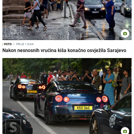
/
FOTO
I
PRIJE 1 DAN
Nakon nesnosnih vrućina kiša konačno osvježila Sarajevo