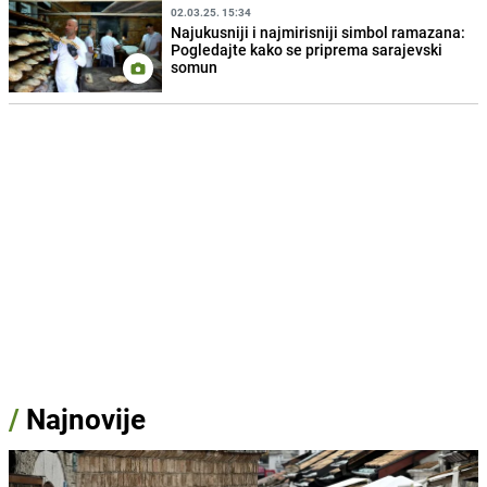
02.03.25. 15:34
Najukusniji i najmirisniji simbol ramazana:
Pogledajte kako se priprema sarajevski
somun
/
Najnovije