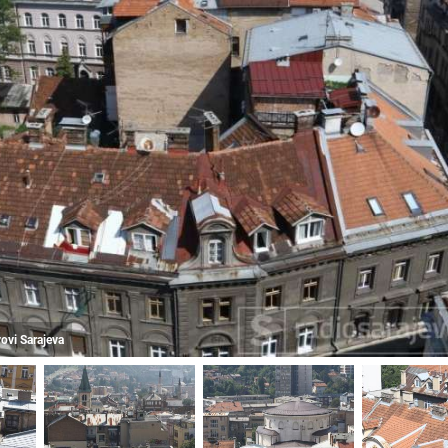
vovi Sarajeva