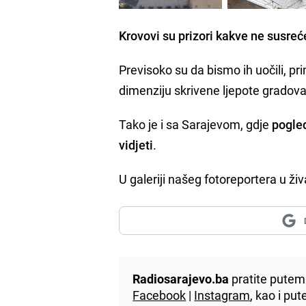
Krovovi su prizori kakve ne susreć
Previsoko su da bismo ih uočili, pr
dimenziju skrivene ljepote gradova
Tako je i sa Sarajevom, gdje
pogled
vidjeti
.
U galeriji našeg fotoreportera u živ
Radiosarajevo.ba
pratite putem 
Facebook
|
Instagram
, kao i p