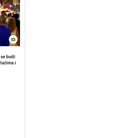
se budi:
etačima i