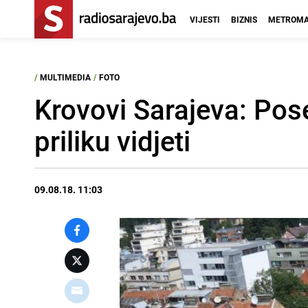
VIJESTI
BIZNIS
METROMA
/
MULTIMEDIA
/
FOTO
Krovovi Sarajeva: Pos
priliku vidjeti
09.08.18. 11:03