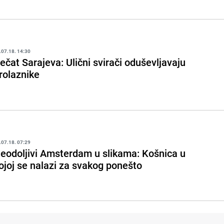
.07.18. 14:30
ečat Sarajeva: Ulični svirači oduševljavaju
rolaznike
.07.18. 07:29
eodoljivi Amsterdam u slikama: Košnica u
ojoj se nalazi za svakog ponešto