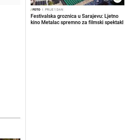
/
FOTO
I
PRIJE 1 DAN
Festivalska groznica u Sarajevu: Ljetno
kino Metalac spremno za filmski spektakl