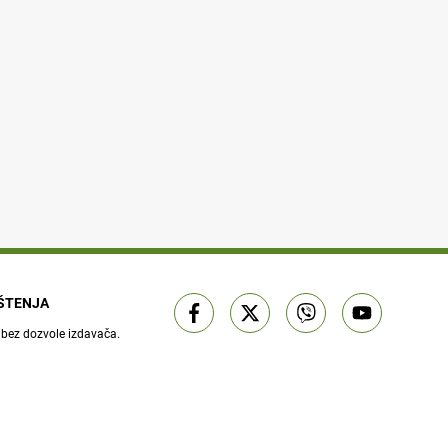
IŠTENJA
 bez dozvole izdavača.