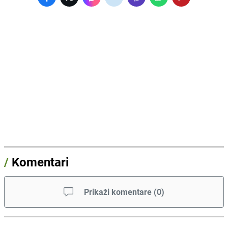
/
Komentari
Prikaži komentare
(
0
)