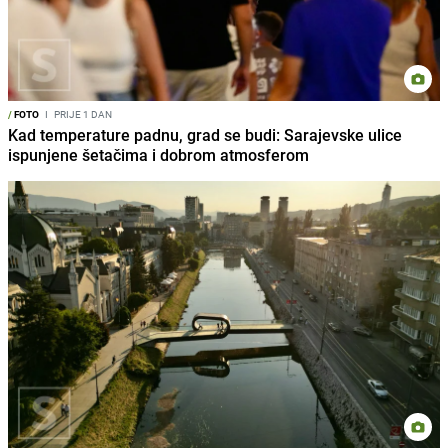
/
FOTO
I
PRIJE 1 DAN
Kad temperature padnu, grad se budi: Sarajevske ulice
ispunjene šetačima i dobrom atmosferom