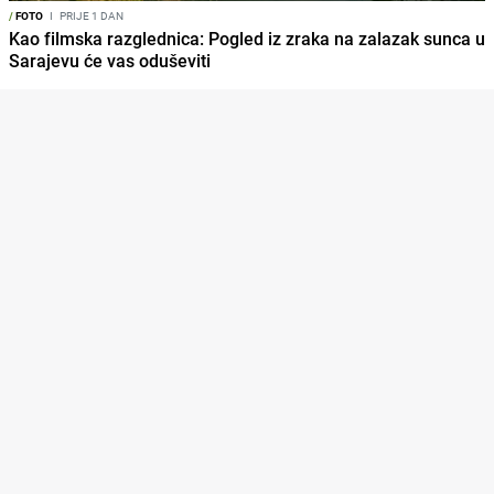
/
FOTO
I
PRIJE 1 DAN
Kao filmska razglednica: Pogled iz zraka na zalazak sunca u
Sarajevu će vas oduševiti