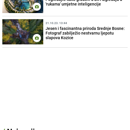
'rukama' umjetne inteligencije
21.10.23. 13:44
Jesen i fascinantna priroda Srednje Bosne:
Fotograf zabilježio nestvarnu ljepotu
slapova Kozice