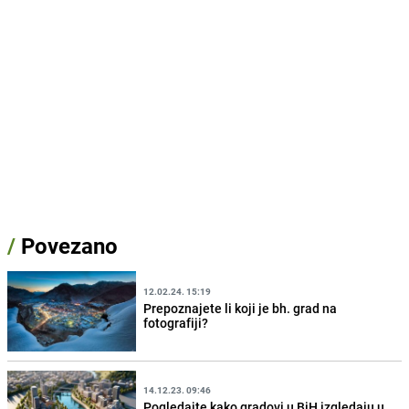
/
Povezano
12.02.24. 15:19
Prepoznajete li koji je bh. grad na
fotografiji?
14.12.23. 09:46
Pogledajte kako gradovi u BiH izgledaju u