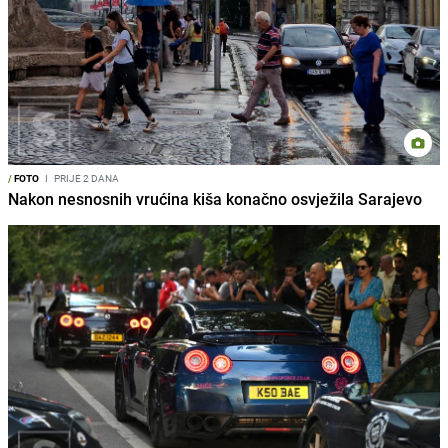
/
FOTO
I
PRIJE 2 DANA
Nakon nesnosnih vrućina kiša konačno osvježila Sarajevo