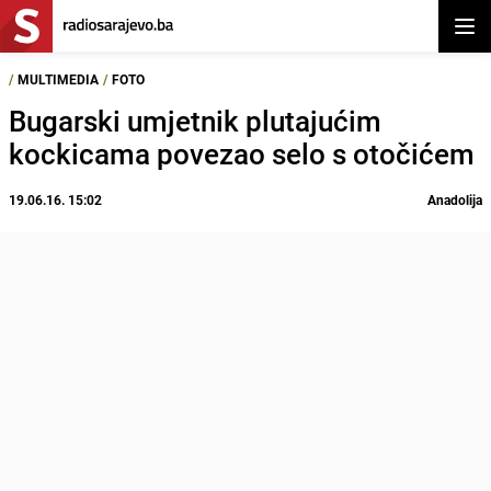
Otvor
/
MULTIMEDIA
/
FOTO
Bugarski umjetnik plutajućim
kockicama povezao selo s otočićem
19.06.16. 15:02
Anadolija